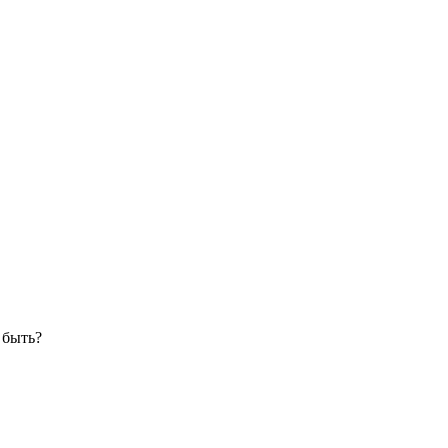
 быть?