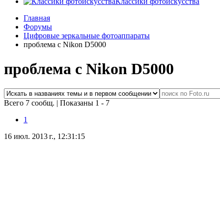
Классики фотоискусства
Главная
Форумы
Цифровые зеркальные фотоаппараты
проблема с Nikon D5000
проблема с Nikon D5000
Всего 7 сообщ.
|
Показаны 1 - 7
1
16 июл. 2013 г., 12:31:15