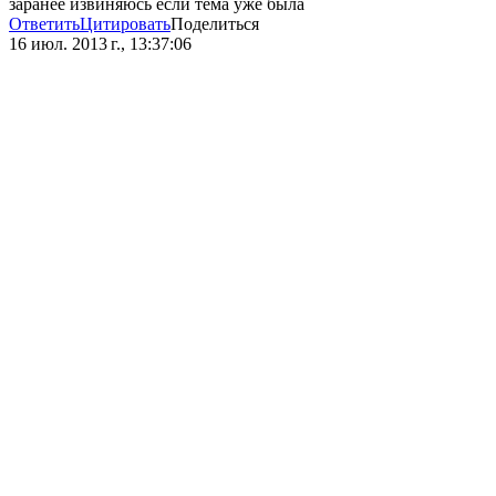
заранее извиняюсь если тема уже была
Ответить
Цитировать
Поделиться
16 июл. 2013 г., 13:37:06