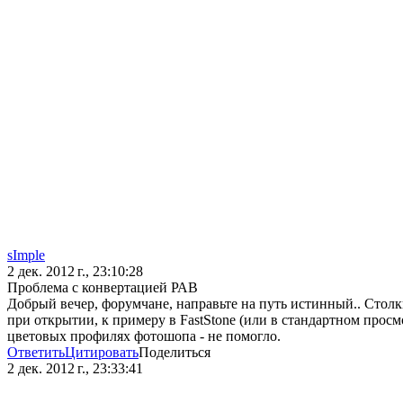
sImple
2 дек. 2012 г., 23:10:28
Проблема с конвертацией РАВ
Добрый вечер, форумчане, направьте на путь истинный.. Стол
при открытии, к примеру в FastStone (или в стандартном просм
цветовых профилях фотошопа - не помогло.
Ответить
Цитировать
Поделиться
2 дек. 2012 г., 23:33:41