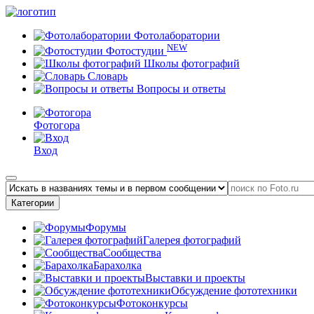
Фотолаборатории
NEW
Фотостудии
Школы фотографий
Словарь
Вопросы и ответы
Фотогора
Вход
Категории
Форумы
Галерея фотографий
Сообщества
Барахолка
Выставки и проекты
Обсуждение фототехники
Фотоконкурсы