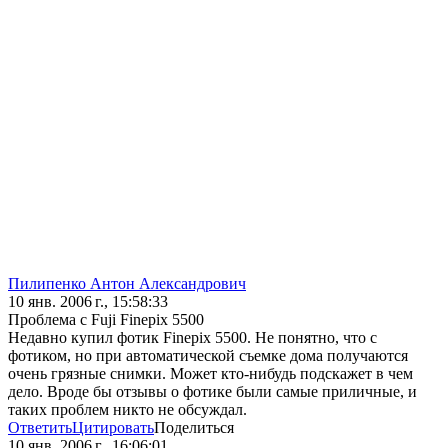
Пилипенко Антон Александрович
10 янв. 2006 г., 15:58:33
Проблема с Fuji Finepix 5500
Недавно купил фотик Finepix 5500. Не понятно, что с
фотиком, но при автоматической съемке дома получаются
очень грязные снимки. Может кто-нибудь подскажет в чем
дело. Вроде бы отзывы о фотике были самые приличные, и
таких проблем никто не обсуждал.
Ответить
Цитировать
Поделиться
10 янв. 2006 г., 16:06:01