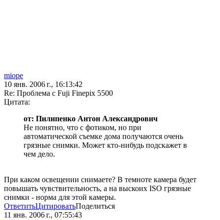
miope
10 янв. 2006 г., 16:13:42
Re: Проблема с Fuji Finepix 5500
Цитата:
от: Пилипенко Антон Александрович
Не понятно, что с фотиком, но при
автоматической съемке дома получаются очень
грязные снимки. Может кто-нибудь подскажет в
чем дело.
При каком освещении снимаете? В темноте камера будет
повышать чувствительность, а на выскоих ISO грязные
снимки - норма для этой камеры.
Ответить
Цитировать
Поделиться
11 янв. 2006 г., 07:55:43