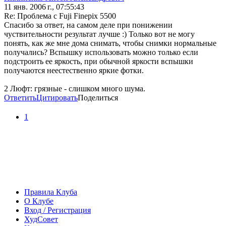
11 янв. 2006 г., 07:55:43
Re: Проблема с Fuji Finepix 5500
Спасибо за ответ, на самом деле при понижении
чуствительности результат лучше :) Только вот не могу
понять, как же мне дома снимать, чтобы снимки нормальные
получались? Вспышку использовать можно только если
подстроить ее яркость, при обычной яркости вспышки
получаются неестественно яркие фотки.
2 Люфт: грязные - слишком много шума.
Ответить
Цитировать
Поделиться
1
Правила Клуба
О Клубе
Вход / Регистрация
ХудСовет