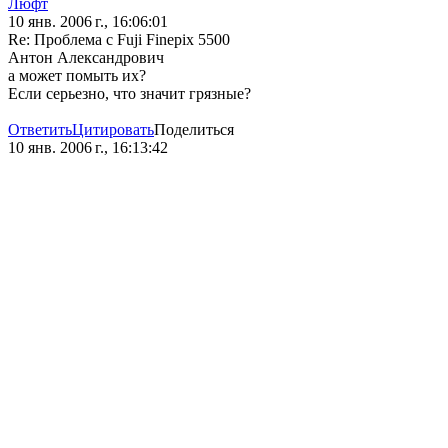
Люфт
10 янв. 2006 г., 16:06:01
Re: Проблема с Fuji Finepix 5500
Антон Александрович
а может помыть их?
Если серьезно, что значит грязные?
Ответить
Цитировать
Поделиться
10 янв. 2006 г., 16:13:42