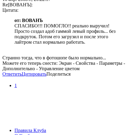
Re[ВОВАНЪ]:
Цитата:
от: ВОВАНЪ
СПАСИБО!!! ПОМОГЛО!! реально выручил!
Просто создал адоб гаммой левый профиль... без
подкруток. Потом его загрузил и после этого
лайтром стал нормально работать.
Странно тогда, что в фотошопе было нормально...
Можете его теперь снести: Экран - Свойства - Параметры -
Дополнительно - Управление цветом
Ответить
Цитировать
Поделиться
1
Правила Клуба