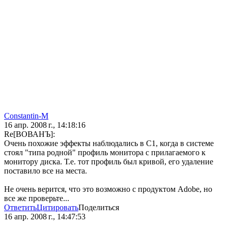
Constantin-M
16 апр. 2008 г., 14:18:16
Re[ВОВАНЪ]:
Очень похожие эффекты наблюдались в C1, когда в системе
стоял "типа родной" профиль монитора с прилагаемого к
монитору диска. Т.е. тот профиль был кривой, его удаление
поставило все на места.
Не очень верится, что это возможно с продуктом Adobe, но
все же проверьте...
Ответить
Цитировать
Поделиться
16 апр. 2008 г., 14:47:53