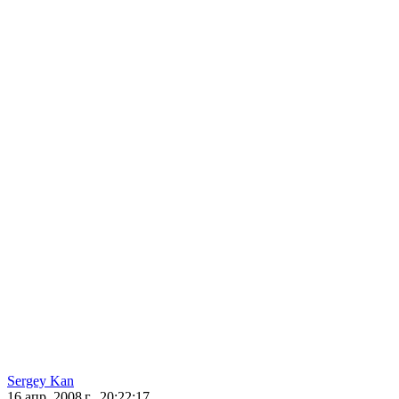
Sergey Kan
16 апр. 2008 г., 20:22:17