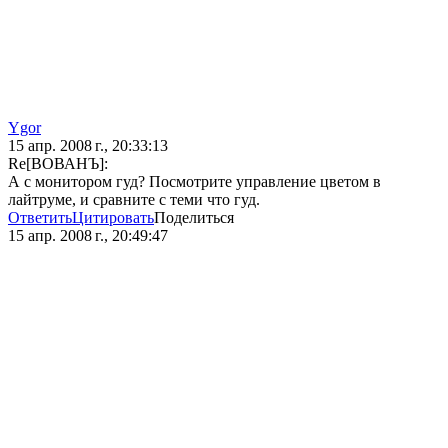
Ygor
15 апр. 2008 г., 20:33:13
Re[ВОВАНЪ]:
А с монитором гуд? Посмотрите управление цветом в
лайтруме, и сравните с теми что гуд.
Ответить
Цитировать
Поделиться
15 апр. 2008 г., 20:49:47