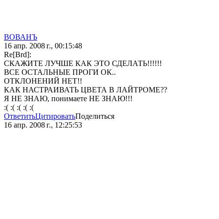
ВОВАНЪ
16 апр. 2008 г., 00:15:48
Re[Brd]:
СКАЖИТЕ ЛУЧШЕ КАК ЭТО СДЕЛАТЬ!!!!!!
ВСЕ ОСТАЛЬНЫЕ ПРОГИ ОК..
ОТКЛОНЕНИЙ НЕТ!!
КАК НАСТРАИВАТЬ ЦВЕТА В ЛАЙТРОМЕ??
Я НЕ ЗНАЮ, понимаете НЕ ЗНАЮ!!!
:( :( :( :( :(
Ответить
Цитировать
Поделиться
16 апр. 2008 г., 12:25:53