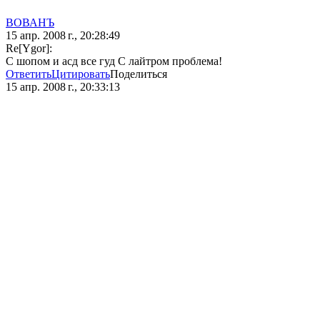
ВОВАНЪ
15 апр. 2008 г., 20:28:49
Re[Ygor]:
С шопом и асд все гуд С лайтром проблема!
Ответить
Цитировать
Поделиться
15 апр. 2008 г., 20:33:13