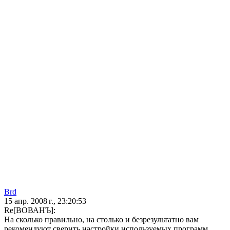
Brd
15 апр. 2008 г., 23:20:53
Re[ВОВАНЪ]:
На сколько правильно, на столько и безрезультатно вам
рекомендуют сверить настройки используемых программ.