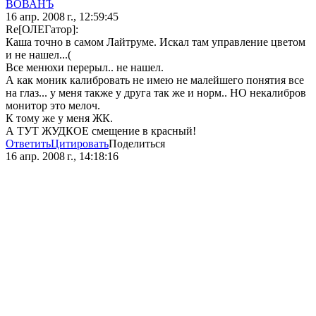
ВОВАНЪ
16 апр. 2008 г., 12:59:45
Re[ОЛЕГатор]:
Каша точно в самом Лайтруме. Искал там управление цветом
и не нашел...(
Все менюхи перерыл.. не нашел.
А как моник калибровать не имею не малейшего понятия все
на глаз... у меня также у друга так же и норм.. НО некалибров
монитор это мелоч.
К тому же у меня ЖК.
А ТУТ ЖУДКОЕ смещение в красный!
Ответить
Цитировать
Поделиться
16 апр. 2008 г., 14:18:16