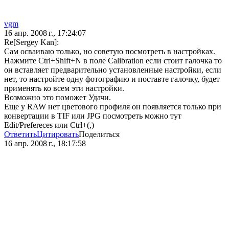
vgm
16 апр. 2008 г., 17:24:07
Re[Sergey Kan]:
Сам осваиваю только, но советую посмотреть в настройках.
Нажмите Ctrl+Shift+N в поле Calibration если стоит галочка то
он вставляет предварительно установленные настройки, если
нет, то настройте одну фотографию и поставте галочку, будет
применять ко всем эти настройки.
Возможно это поможет Удачи.
Еще у RAW нет цветового профиля он появляется только при
конвертации в TIF или JPG посмотреть можно тут
Edit/Prefereces или Ctrl+(,)
Ответить
Цитировать
Поделиться
16 апр. 2008 г., 18:17:58