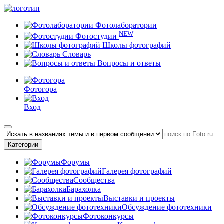
Фотолаборатории
NEW
Фотостудии
Школы фотографий
Словарь
Вопросы и ответы
Фотогора
Вход
Категории
Форумы
Галерея фотографий
Сообщества
Барахолка
Выставки и проекты
Обсуждение фототехники
Фотоконкурсы