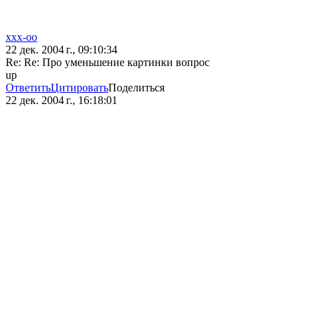
xxx-oo
22 дек. 2004 г., 09:10:34
Re: Re: Про уменьшение картинки вопрос
up
Ответить
Цитировать
Поделиться
22 дек. 2004 г., 16:18:01