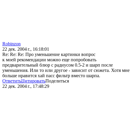
Robinzon
22 дек. 2004 г., 16:18:01
Re: Re: Re: Про уменьшение картинки вопрос
к моей рекомендации можно еще попробовать
предварительный блюр с радиусом 0.5-2 и шарп после
уменьшения. Или то или другое - зависит от сюжета. Хотя мне
больше нравится хай пасс фильтр вместо шарпа.
Ответить
Цитировать
Поделиться
22 дек. 2004 г., 17:48:29