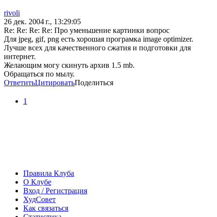
rivoli
26 дек. 2004 г., 13:29:05
Re: Re: Re: Re: Про уменьшение картинки вопрос
Для jpeg, gif, png есть хорошая програмка image optimizer.
Лучше всех для качественного сжатия и подготовки для
интернет.
Желающим могу скинуть архив 1.5 mb.
Обращаться по мылу.
Ответить
Цитировать
Поделиться
1
Правила Клуба
О Клубе
Вход / Регистрация
ХудСовет
Как связаться
Статистика