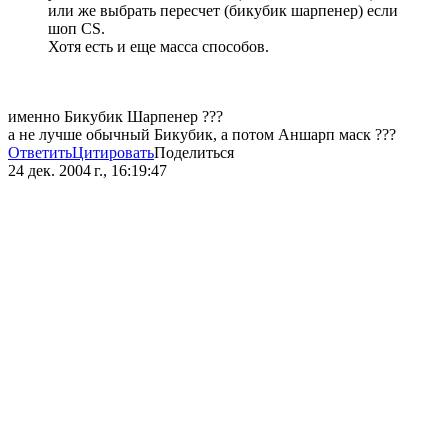
или же выбрать пересчет (бикубик шарпенер) если
шоп CS.
Хотя есть и еще масса способов.
именно Бикубик Шарпенер ???
а не лучше обычный Бикубик, а потом Аншарп маск ???
Ответить
Цитировать
Поделиться
24 дек. 2004 г., 16:19:47