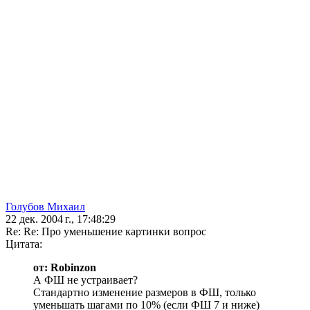
Голубов Михаил
22 дек. 2004 г., 17:48:29
Re: Re: Про уменьшение картинки вопрос
Цитата:
от: Robinzon
А ФШ не устраивает?
Стандартно изменение размеров в ФШ, только
уменьшать шагами по 10% (если ФШ 7 и ниже)