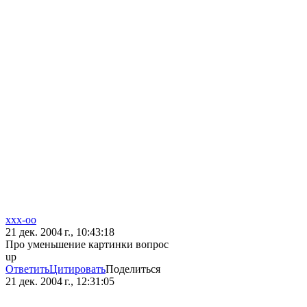
xxx-oo
21 дек. 2004 г., 10:43:18
Про уменьшение картинки вопрос
up
Ответить
Цитировать
Поделиться
21 дек. 2004 г., 12:31:05