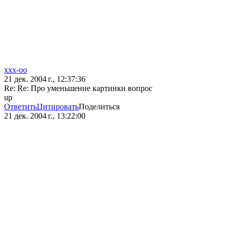
xxx-oo
21 дек. 2004 г., 12:37:36
Re: Re: Про уменьшение картинки вопрос
up
Ответить
Цитировать
Поделиться
21 дек. 2004 г., 13:22:00