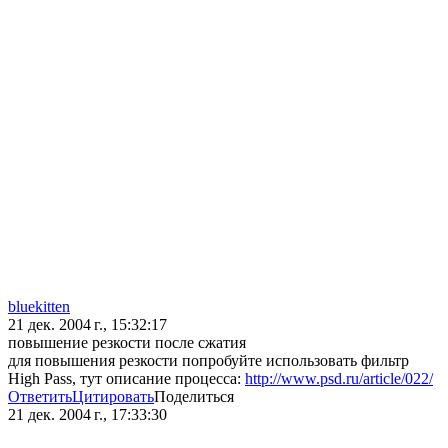
bluekitten
21 дек. 2004 г., 15:32:17
повышение резкости после сжатия
для повышения резкости попробуйте использовать фильтр
High Pass, тут описание процесса:
http://www.psd.ru/article/022/
Ответить
Цитировать
Поделиться
21 дек. 2004 г., 17:33:30