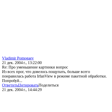
Vladimir Pomogaev
21 дек. 2004 г., 13:22:00
Re: Про уменьшение картинки вопрос
Из всех прог, что довелось пощупать, больше всего
понравилась работа IrfanView в режиме пакетной обработки.
Попробуй...
Ответить
Цитировать
Поделиться
21 дек. 2004 г., 14:44:29