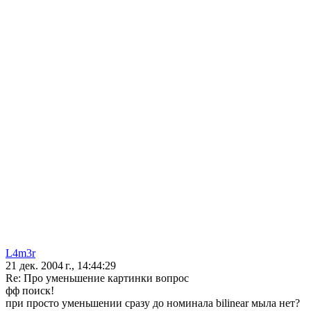
L4m3r
21 дек. 2004 г., 14:44:29
Re: Про уменьшение картинки вопрос
фф поиск!
при просто уменьшении сразу до номинала bilinear мыла нет?