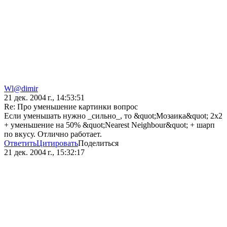
Wl@dimir
21 дек. 2004 г., 14:53:51
Re: Про уменьшение картинки вопрос
Если уменьшать нужно _сильно_, то &quot;Мозаика&quot; 2х2
+ уменьшение на 50% &quot;Nearest Neighbour&quot; + шарп
по вкусу. Отлично работает.
Ответить
Цитировать
Поделиться
21 дек. 2004 г., 15:32:17