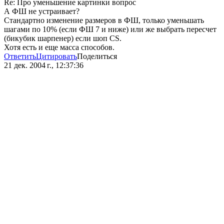
Re: Про уменьшение картинки вопрос
А ФШ не устраивает?
Стандартно изменение размеров в ФШ, только уменьшать
шагами по 10% (если ФШ 7 и ниже) или же выбрать пересчет
(бикубик шарпенер) если шоп CS.
Хотя есть и еще масса способов.
Ответить
Цитировать
Поделиться
21 дек. 2004 г., 12:37:36