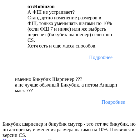
от:Robinzon
А ФШ не устраивает?
Стандартно изменение размеров в
ФШ, только уменьшать шагами по 10%
(если ФШ 7 и ниже) или же выбрать
пересчет (бикубик шарпенер) если шоп
CS.
Хотя есть и еще масса способов.
Подробнее
именно Бикубик Шарпенер ???
а не лучше обычный Бикубик, а потом Аншарп
маск ???
Подробнее
Бикубик шарпенер и бикубик смутер - это тот же бикубик, но
по алгоритму изменения размера шагами на 10%. Появился в
версии CS.