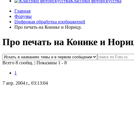
Классики фотоискусства
Главная
Форумы
Цифровая обработка изображений
Про печать на Конике и Норицу.
Про печать на Конике и Нориц
Всего 8 сообщ.
|
Показаны 1 - 8
1
7 апр. 2004 г., 03:13:04