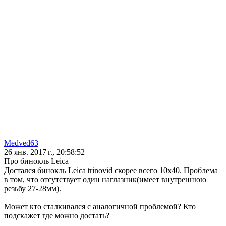
Medved63
26 янв. 2017 г., 20:58:52
Про бинокль Leica
Достался бинокль Leica trinovid скорее всего 10х40. Проблема
в том, что отсутствует один наглазник(имеет внутреннюю
резьбу 27-28мм).
Может кто сталкивался с аналогичной проблемой? Кто
подскажет где можно достать?