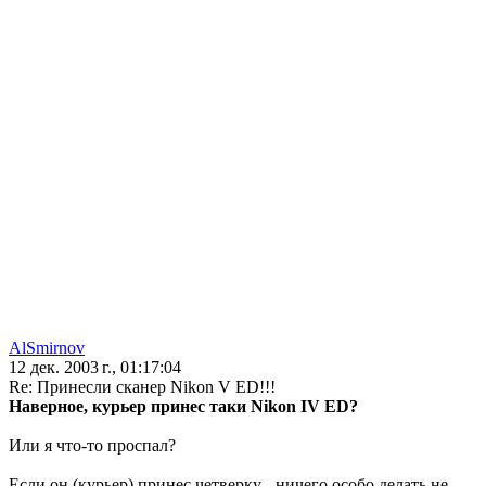
AlSmirnov
12 дек. 2003 г., 01:17:04
Re: Принесли сканер Nikon V ED!!!
Наверное, курьер принес таки Nikon IV ED?
Или я что-то проспал?
Если он (курьер) принес четверку - ничего особо делать не