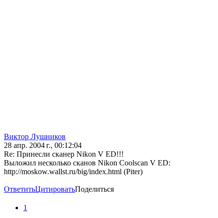
Виктор Лушников
28 апр. 2004 г., 00:12:04
Re: Принесли сканер Nikon V ED!!!
Выложил несколько сканов Nikon Coolscan V ED:
http://moskow.wallst.ru/big/index.html (Piter)
Ответить
Цитировать
Поделиться
1