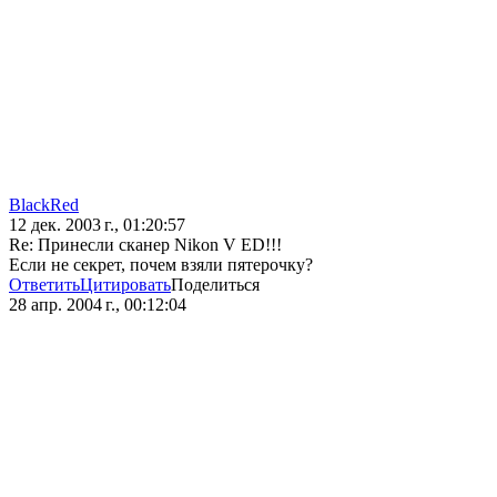
BlackRed
12 дек. 2003 г., 01:20:57
Re: Принесли сканер Nikon V ED!!!
Если не секрет, почем взяли пятерочку?
Ответить
Цитировать
Поделиться
28 апр. 2004 г., 00:12:04