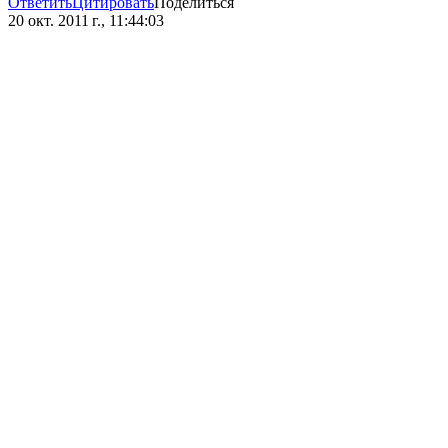
Ответить
Цитировать
Поделиться
20 окт. 2011 г., 11:44:03