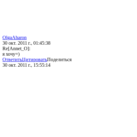
OlgaAharon
30 окт. 2011 г., 01:45:38
Re[Annet_O]:
я хочу=)
Ответить
Цитировать
Поделиться
30 окт. 2011 г., 15:55:14