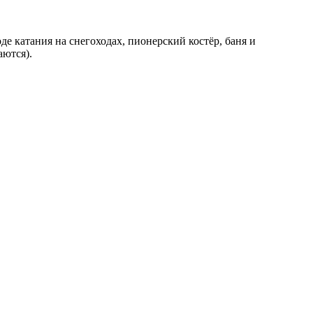
е катания на снегоходах, пионерский костёр, баня и
аются).