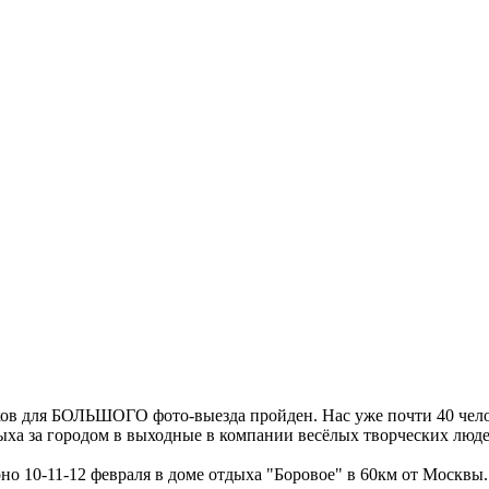
ков для БОЛЬШОГО фото-выезда пройден. Нас уже почти 40 чело
ыха за городом в выходные в компании весёлых творческих люде
о 10-11-12 февраля в доме отдыха "Боровое" в 60км от Москвы.