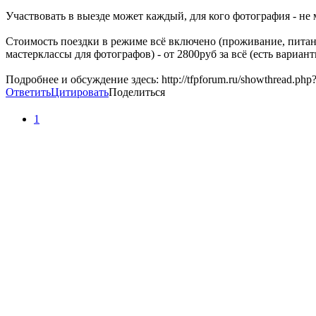
Участвовать в выезде может каждый, для кого фотография - не 
Стоимость поездки в режиме всё включено (проживание, питани
мастерклассы для фотографов) - от 2800руб за всё (есть вариан
Подробнее и обсуждение здесь: http://tfpforum.ru/showthread.php
Ответить
Цитировать
Поделиться
1