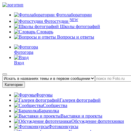
Фотолаборатории
NEW
Фотостудии
Школы фотографий
Словарь
Вопросы и ответы
Фотогора
Вход
Категории
Форумы
Галерея фотографий
Сообщества
Барахолка
Выставки и проекты
Обсуждение фототехники
Фотоконкурсы