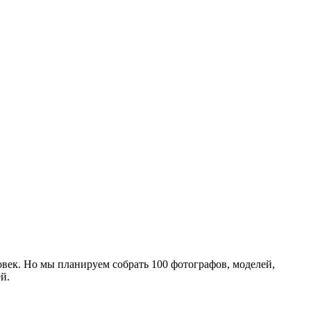
век. Но мы планируем собрать 100 фотографов, моделей,
й.