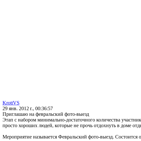
KrottVS
29 янв. 2012 г., 00:36:57
Приглашаю на февральский фото-выезд
Этап с набором минимально-достаточного количества участни
просто хороших людей, которые не прочь отдохнуть в доме отд
Мероприятие называется Февральский фото-выезд. Состоится он