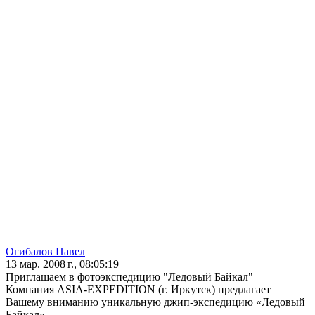
Огибалов Павел
13 мар. 2008 г., 08:05:19
Приглашаем в фотоэкспедицию "Ледовый Байкал"
Компания ASIA-EXPEDITION (г. Иркутск) предлагает
Вашему вниманию уникальную джип-экспедицию «Ледовый
Байкал».