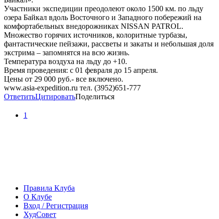
Участники экспедиции преодолеют около 1500 км. по льду
озера Байкал вдоль Восточного и Западного побережий на
комфортабельных внедорожниках NISSAN PATROL.
Множество горячих источников, колоритные турбазы,
фантастические пейзажи, рассветы и закаты и небольшая доля
экстрима – запомнятся на всю жизнь.
Температура воздуха на льду до +10.
Время проведения: с 01 февраля до 15 апреля.
Цены от 29 000 руб.- все включено.
www.asia-expedition.ru тел. (3952)651-777
Ответить
Цитировать
Поделиться
1
Правила Клуба
О Клубе
Вход / Регистрация
ХудСовет