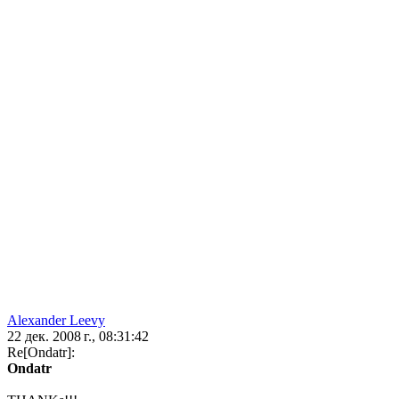
Alexander Leevy
22 дек. 2008 г., 08:31:42
Re[Ondatr]:
Ondatr