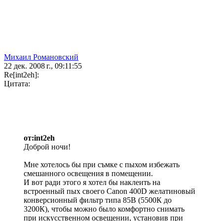
Михаил Романовский
22 дек. 2008 г., 09:11:55
Re[int2eh]:
Цитата:
от:int2eh
Доброй ночи!
Мне хотелось бы при съмке с пыхом избежать
смешанного освещения в помещении.
И вот ради этого я хотел бы наклеить на
встроенный пых своего Canon 400D желатиновый
конверсионный фильтр типа 85B (5500К до
3200К), чтобы можно было комфортно снимать
при искусственном освещении, установив при