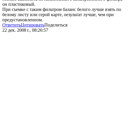
он пластиковый.
При съемке с таким фильтром баланс белого лучше взять по
белому листу или серой карте, оезультат лучше, чем при
предустановленном.
Ответить
Цитировать
Поделиться
22 дек. 2008 г., 08:26:57