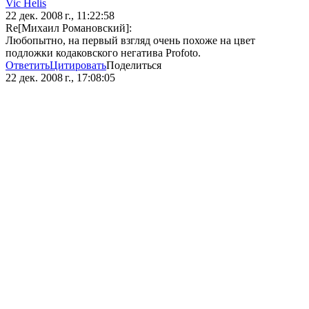
Vic Hеlis
22 дек. 2008 г., 11:22:58
Re[Михаил Романовский]:
Любопытно, на первый взгляд очень похоже на цвет
подложки кодаковского негатива Profoto.
Ответить
Цитировать
Поделиться
22 дек. 2008 г., 17:08:05