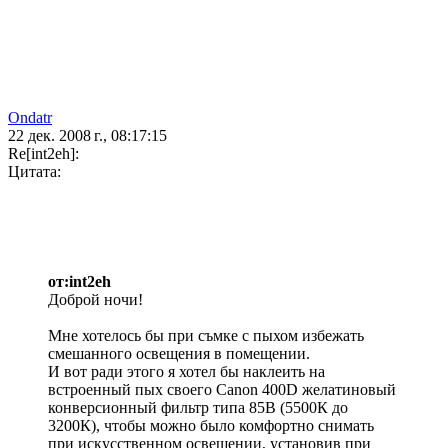
Ondatr
22 дек. 2008 г., 08:17:15
Re[int2eh]:
Цитата:
от:int2eh
Доброй ночи!
Мне хотелось бы при съмке с пыхом избежать
смешанного освещения в помещении.
И вот ради этого я хотел бы наклеить на
встроенный пых своего Canon 400D желатиновый
конверсионный фильтр типа 85B (5500К до
3200К), чтобы можно было комфортно снимать
при искусственном освещении, установив при