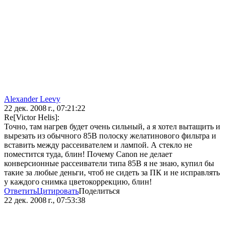
Alexander Leevy
22 дек. 2008 г., 07:21:22
Re[Victor Helis]:
Точно, там нагрев будет очень сильный, а я хотел вытащить и
вырезать из обычного 85B полоску желатинового фильтра и
вставить между рассеивателем и лампой. А стекло не
поместится туда, блин! Почему Canon не делает
конверсионные рассеиватели типа 85B я не знаю, купил бы
такие за любые деньги, чтоб не сидеть за ПК и не исправлять
у каждого снимка цветокоррекцию, блин!
Ответить
Цитировать
Поделиться
22 дек. 2008 г., 07:53:38