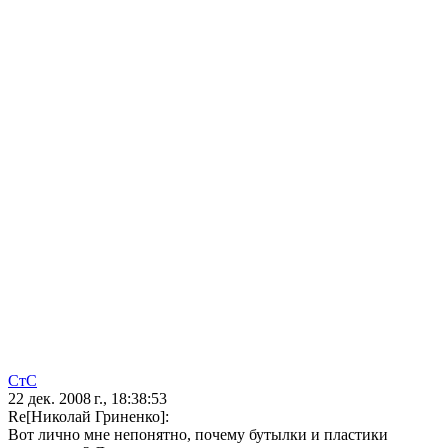
СтС
22 дек. 2008 г., 18:38:53
Re[Николай Гриненко]:
Вот лично мне непонятно, почему бутылки и пластики