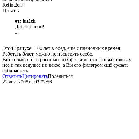
Re[int2eh]:
Цитата:
от: int2eh
Доброй ночи!
...
Этой "рацухе" 100 лет в обед, ещё с плёночных времён.
Работать будет, можно не проверять особо.
Вот только на встроенный пых фильт лепить это жестоко - у
неё и так ведущее ни какое, а Вы его фильтром ещё срезать
собираетесь.
Ответить
Цитировать
Поделиться
22 дек. 2008 г., 03:02:56