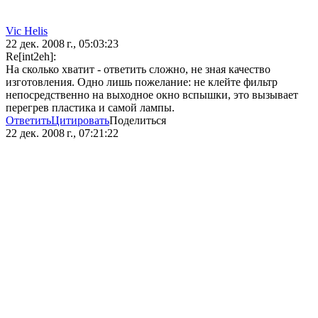
Vic Hеlis
22 дек. 2008 г., 05:03:23
Re[int2eh]:
На сколько хватит - ответить сложно, не зная качество
изготовления. Одно лишь пожелание: не клейте фильтр
непосредственно на выходное окно вспышки, это вызывает
перегрев пластика и самой лампы.
Ответить
Цитировать
Поделиться
22 дек. 2008 г., 07:21:22