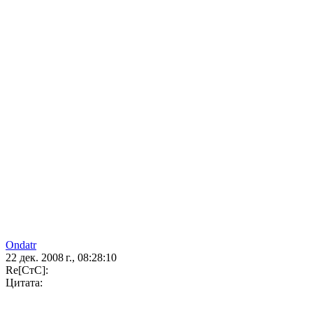
Ondatr
22 дек. 2008 г., 08:28:10
Re[СтС]:
Цитата: