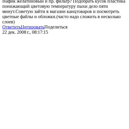
Нафик желатиновый и пр. фильтр? Подобрать кусок пластика
понижающий цветовую температуру пыхи дело пяти
минут.Советую зайти в магазин канцтоваров и посмотреть
цветные файлы и обложки.(часто надо сложить в несколько
слоев)
Ответить
Цитировать
Поделиться
22 дек. 2008 г., 08:17:15