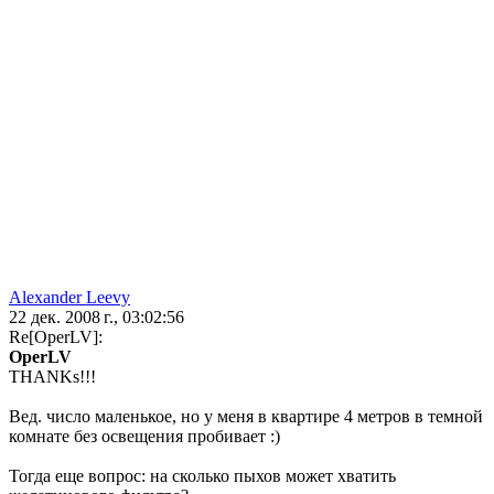
Alexander Leevy
22 дек. 2008 г., 03:02:56
Re[OperLV]:
OperLV
THANKs!!!
Вед. число маленькое, но у меня в квартире 4 метров в темной
комнате без освещения пробивает :)
Тогда еще вопрос: на сколько пыхов может хватить