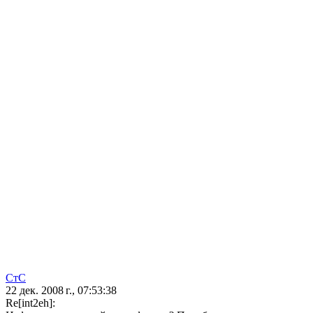
СтС
22 дек. 2008 г., 07:53:38
Re[int2eh]: