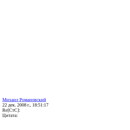
Михаил Романовский
22 дек. 2008 г., 18:51:17
Re[СтС]:
Цитата: