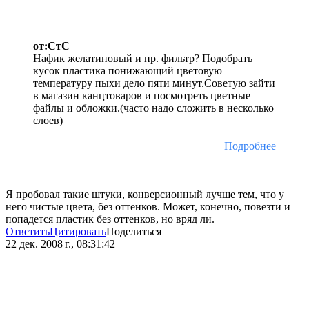
от:СтС
Нафик желатиновый и пр. фильтр? Подобрать
кусок пластика понижающий цветовую
температуру пыхи дело пяти минут.Советую зайти
в магазин канцтоваров и посмотреть цветные
файлы и обложки.(часто надо сложить в несколько
слоев)
Подробнее
Я пробовал такие штуки, конверсионный лучше тем, что у
него чистые цвета, без оттенков. Может, конечно, повезти и
попадется пластик без оттенков, но вряд ли.
Ответить
Цитировать
Поделиться
22 дек. 2008 г., 08:31:42