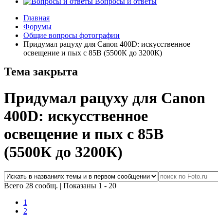
Вопросы и ответы
Главная
Форумы
Общие вопросы фотографии
Придумал рацуху для Canon 400D: искусственное
освещение и пых с 85В (5500К до 3200К)
Тема закрыта
Придумал рацуху для Canon
400D: искусственное
освещение и пых с 85В
(5500К до 3200К)
Всего 28 сообщ.
|
Показаны 1 - 20
1
2