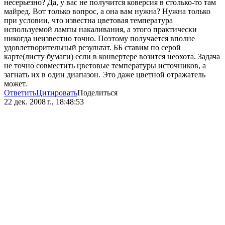
несерьезно? Да, у вас не получится коверсия в столько-то там
майред. Вот только вопрос, а она вам нужна? Нужна только
при условии, что известна цветовая температура
используемой лампы накаливания, а этого практически
никогда неизвестно точно. Поэтому получается вполне
удовлетворительный результат. ББ ставим по серой
карте(листу бумаги) если в конвертере возится неохота. Задача
не точно совместить цветовые температуры источников, а
загнать их в один диапазон. Это даже цветной отражатель
может.
Ответить
Цитировать
Поделиться
22 дек. 2008 г., 18:48:53