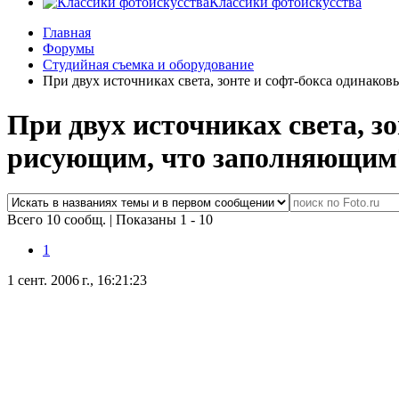
Классики фотоискусства
Главная
Форумы
Студийная съемка и оборудование
При двух источниках света, зонте и софт-бокса одинако
При двух источниках света, з
рисующим, что заполняющим
Всего 10 сообщ.
|
Показаны 1 - 10
1
1 сент. 2006 г., 16:21:23