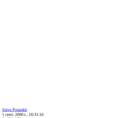
Slava Potalakh
1 сент. 2006 г., 16:31:16