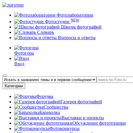
Фотолаборатории
NEW
Фотостудии
Школы фотографий
Словарь
Вопросы и ответы
Фотогора
Вход
Категории
Форумы
Галерея фотографий
Сообщества
Барахолка
Выставки и проекты
Обсуждение фототехники
Фотоконкурсы