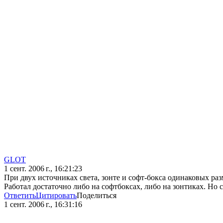
GLOT
1 сент. 2006 г., 16:21:23
При двух источниках света, зонте и софт-бокса одинаковых р
Работал достаточно либо на софтбоксах, либо на зонтиках. Но с
Ответить
Цитировать
Поделиться
1 сент. 2006 г., 16:31:16