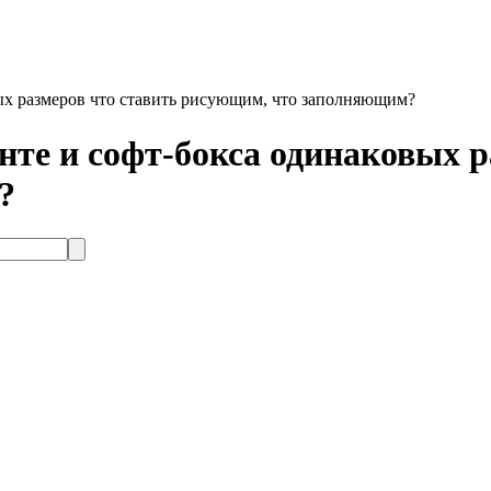
вых размеров что ставить рисующим, что заполняющим?
онте и софт-бокса одинаковых 
?