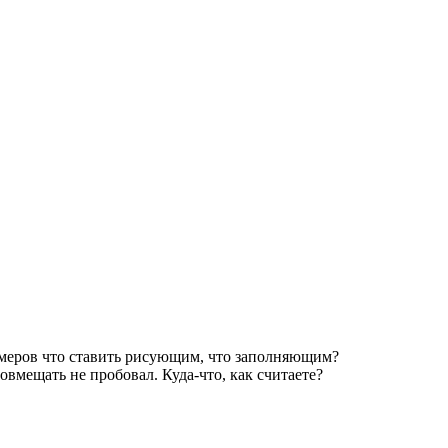
азмеров что ставить рисующим, что заполняющим?
овмещать не пробовал. Куда-что, как считаете?