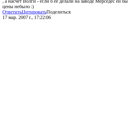
, а насчет Волги - если б ее делали на заводе Мерседес ей бы
цены небыло :)
Ответить
Цитировать
Поделиться
17 мар. 2007 г., 17:22:06