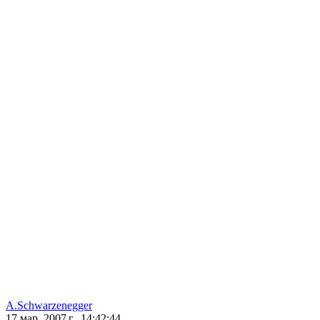
A.Schwarzenegger
17 мар. 2007 г., 14:42:44