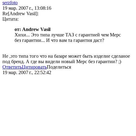
serzfoto
19 мар. 2007 г., 13:08:16
Re[Andrew Vasil]:
Цитата:
от: Andrew Vasil
Хихи... Это типа лучше ТАЗ с гарантией чем Мерс
без гарантии... И что вам та гарантия даст?
Не ,это типа того что на базаре может быть изделие сделаное
под бренд. А где вы видели новый Мерс без гарантии? ;)
Ответить
Цитировать
Поделиться
19 мар. 2007 г., 22:52:42