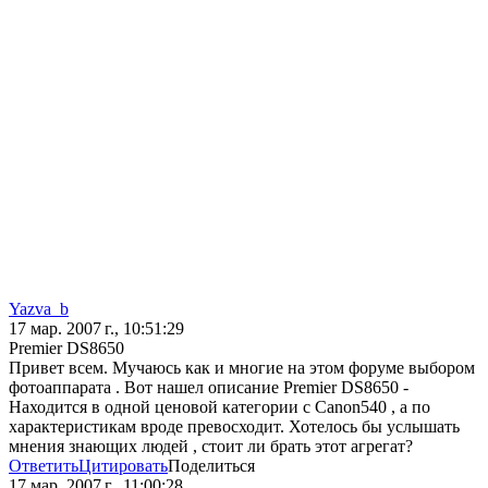
Yazva_b
17 мар. 2007 г., 10:51:29
Premier DS8650
Привет всем. Мучаюсь как и многие на этом форуме выбором
фотоаппарата . Вот нашел описание Premier DS8650 -
Находится в одной ценовой категории с Canon540 , а по
характеристикам вроде превосходит. Хотелось бы услышать
мнения знающих людей , стоит ли брать этот агрегат?
Ответить
Цитировать
Поделиться
17 мар. 2007 г., 11:00:28