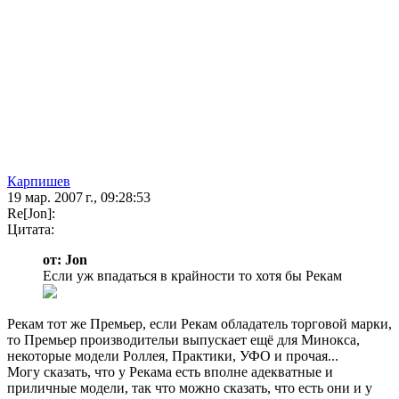
Карпишев
19 мар. 2007 г., 09:28:53
Re[Jon]:
Цитата:
от: Jon
Если уж впадаться в крайности то хотя бы Рекам
Рекам тот же Премьер, если Рекам обладатель торговой марки,
то Премьер производительи выпускает ещё для Минокса,
некоторые модели Роллея, Практики, УФО и прочая...
Могу сказать, что у Рекама есть вполне адекватные и
приличные модели, так что можно сказать, что есть они и у