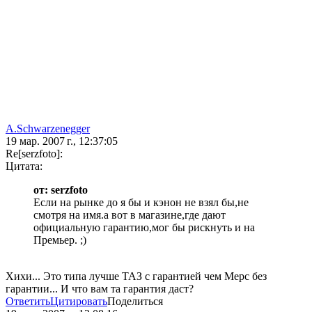
A.Schwarzenegger
19 мар. 2007 г., 12:37:05
Re[serzfoto]:
Цитата:
от: serzfoto
Если на рынке до я бы и кэнон не взял бы,не
смотря на имя.а вот в магазине,где дают
официальную гарантию,мог бы рискнуть и на
Премьер. ;)
Хихи... Это типа лучше ТАЗ с гарантией чем Мерс без
гарантии... И что вам та гарантия даст?
Ответить
Цитировать
Поделиться