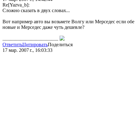
Re[Yazva_b]:
Сложно сказать в двух словах...
Вот например авто вы возьмете Волгу или Мерседес если обе
новые и Мерседес даже чуть дешевле?
.............................................
Ответить
Цитировать
Поделиться
17 мар. 2007 г., 16:03:33