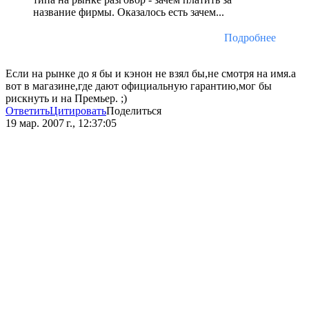
название фирмы. Оказалось есть зачем...
Подробнее
Если на рынке до я бы и кэнон не взял бы,не смотря на имя.а
вот в магазине,где дают официальную гарантию,мог бы
рискнуть и на Премьер. ;)
Ответить
Цитировать
Поделиться
19 мар. 2007 г., 12:37:05