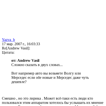
Yazva_b
17 мар. 2007 г., 16:03:33
Re[Andrew Vasil]:
Цитата:
от: Andrew Vasil
Сложно сказать в двух словах...
Вот например авто вы возьмете Волгу или
Мерседес если обе новые и Мерседес даже чуть
дешевле?
Смешно , но это лирика . Может всё-таки есть люди кто
пользовался этим аппаратом хотелось бы услышать их мнение