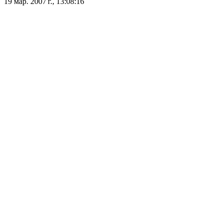
19 мар. 2007 г., 13:08:16