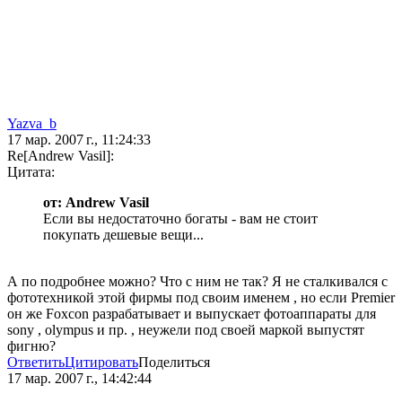
Yazva_b
17 мар. 2007 г., 11:24:33
Re[Andrew Vasil]:
Цитата:
от: Andrew Vasil
Если вы недостаточно богаты - вам не стоит
покупать дешевые вещи...
А по подробнее можно? Что с ним не так? Я не сталкивался с
фототехникой этой фирмы под своим именем , но если Premier
он же Foxcon разрабатывает и выпускает фотоаппараты для
sony , olympus и пр. , неужели под своей маркой выпустят
фигню?
Ответить
Цитировать
Поделиться
17 мар. 2007 г., 14:42:44