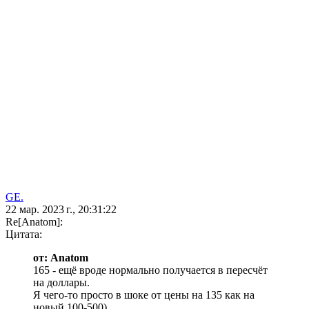
GE.
22 мар. 2023 г., 20:31:22
Re[Anatom]:
Цитата:
от: Anatom
165 - ещё вроде нормально получается в пересчёт
на доллары.
Я чего-то просто в шоке от цены на 135 как на
новый 100-500)