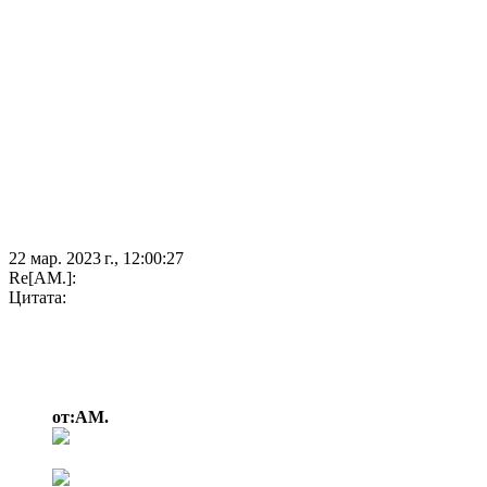
22 мар. 2023 г., 12:00:27
Re[AM.]:
Цитата:
от:AM.