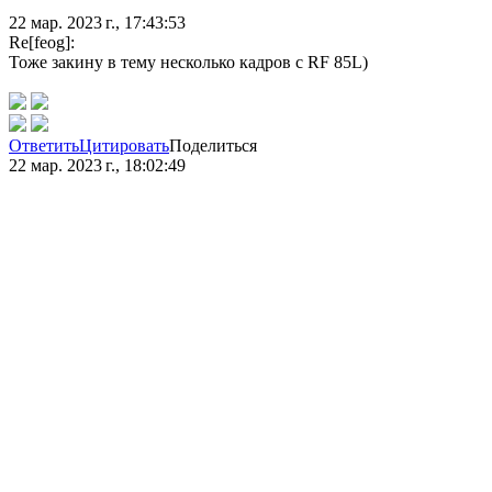
22 мар. 2023 г., 17:43:53
Re[feog]:
Тоже закину в тему несколько кадров с RF 85L)
Ответить
Цитировать
Поделиться
22 мар. 2023 г., 18:02:49