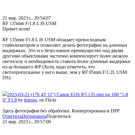
21 мар. 2023 г., 20:54:07
RF 135mm F/1.8 L IS USM
Привет всем!
RF 135mm f/1.8 L IS USM обладает превосходным
стабилизатором и позволяет делать фотографии на длинных
выдержках. Это его безусловное преимущество над двумя
другими объективами частично компенсирует более низкую
светосилу и необходимость ставить более длинные выдержки
из-за большего ФР (Хотя, надо отметить, что
светопропускание у него выше, чем у RF 85mm F/1.2L USM
DS):
2023-03-21 (17h 43' 11'') Canon EOS R5 135 mm iso 100 ''1-8
S'' F1.8
by
leteom
, on Flickr
Здесь фотография без обработки. Конвертирована в DPP
Ответить
Цитировать
Поделиться
21 мар. 2023 г., 20:57:00