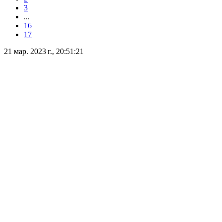
3
...
16
17
21 мар. 2023 г., 20:51:21