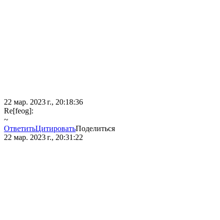
22 мар. 2023 г., 20:18:36
Re[feog]:
~
Ответить
Цитировать
Поделиться
22 мар. 2023 г., 20:31:22