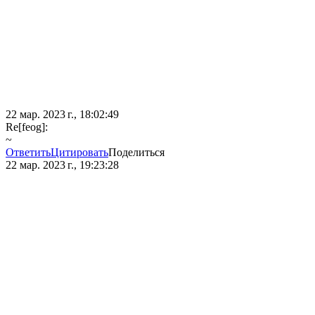
22 мар. 2023 г., 18:02:49
Re[feog]:
~
Ответить
Цитировать
Поделиться
22 мар. 2023 г., 19:23:28