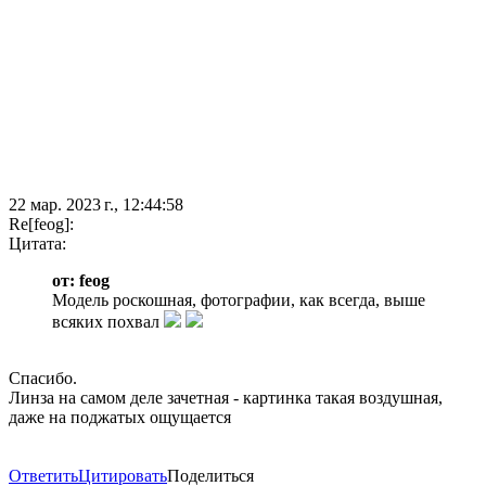
22 мар. 2023 г., 12:44:58
Re[feog]:
Цитата:
от: feog
Модель роскошная, фотографии, как всегда, выше
всяких похвал
Спасибо.
Линза на самом деле зачетная - картинка такая воздушная,
даже на поджатых ощущается
Ответить
Цитировать
Поделиться