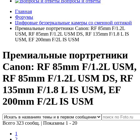
Вопросы и ответы
Главная
Форумы
Цифровые беззеркальные камеры со сменной оптикой
Премиальные портретники Canon: RF 85mm F/1.2L
USM, RF 85mm F/1.2L USM DS, RF 135mm F/1.8 L IS
USM, EF 200mm F/2L IS USM
Премиальные портретники
Canon: RF 85mm F/1.2L USM,
RF 85mm F/1.2L USM DS, RF
135mm F/1.8 L IS USM, EF
200mm F/2L IS USM
Всего 323 сообщ.
|
Показаны 1 - 20
1
2