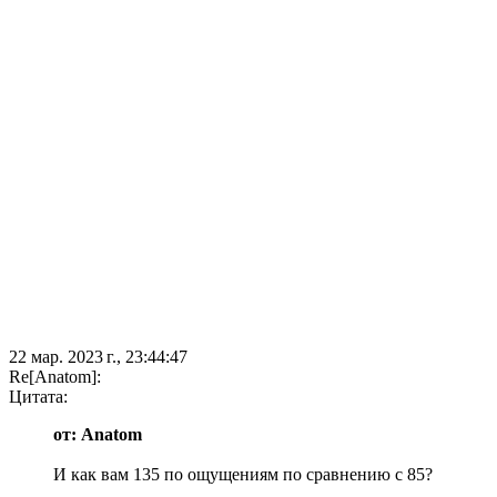
22 мар. 2023 г., 23:44:47
Re[Anatom]:
Цитата:
от: Anatom
И как вам 135 по ощущениям по сравнению с 85?