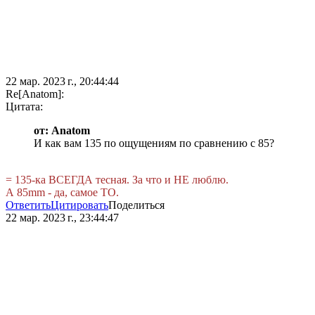
22 мар. 2023 г., 20:44:44
Re[Anatom]:
Цитата:
от: Anatom
И как вам 135 по ощущениям по сравнению с 85?
= 135-ка ВСЕГДА тесная. За что и НЕ люблю.
А 85mm - да, самое ТО.
Ответить
Цитировать
Поделиться
22 мар. 2023 г., 23:44:47