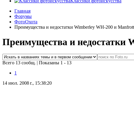
Классики фотоискусства
Главная
Форумы
ФотоОхота
Преимущества и недостатки Wimberley WH-200 и Manfrott
Преимущества и недостатки W
Всего 13 сообщ.
|
Показаны 1 - 13
1
14 июл. 2008 г., 15:38:20