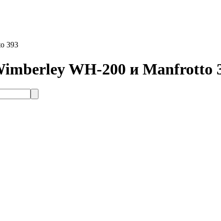
o 393
imberley WH-200 и Manfrotto 