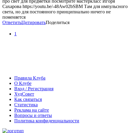
про свет для предметки посмотрите мастеркласс Игоря
Сахарова https://youtu.be/-48Aw02bSBM Там для импульсного
света, но для постоянного принципиально ничего не
поменяется
Ответить
Цитировать
Поделиться
1
Правила Клуба
О Клубе
Вход / Регистрация
ХудСовет
Как связаться
Статистика
Реклама на сайте
Вопросы и ответы
Политика конфиденциальности