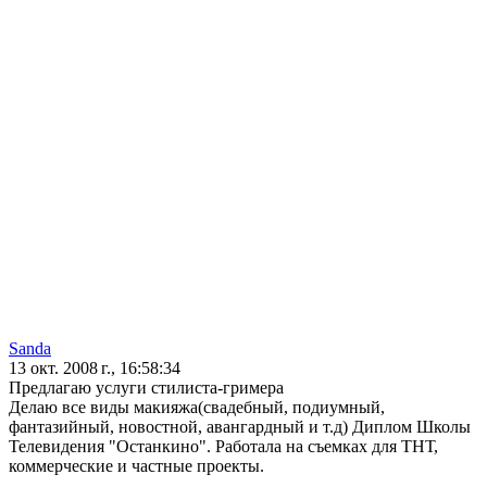
Sanda
13 окт. 2008 г., 16:58:34
Предлагаю услуги стилиста-гримера
Делаю все виды макияжа(свадебный, подиумный,
фантазийный, новостной, авангардный и т.д) Диплом Школы
Телевидения "Останкино". Работала на съемках для ТНТ,
коммерческие и частные проекты.