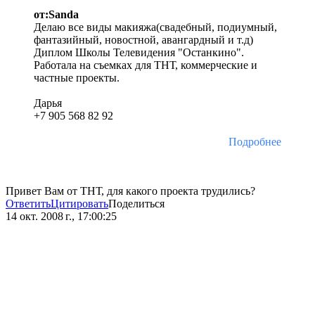
от:Sanda
Делаю все виды макияжа(свадебный, подиумный,
фантазийный, новостной, авангардный и т.д)
Диплом Школы Телевидения "Останкино".
Работала на съемках для ТНТ, коммерческие и
частные проекты.
Дарья
+7 905 568 82 92
Подробнее
Привет Вам от ТНТ, для какого проекта трудились?
Ответить
Цитировать
Поделиться
14 окт. 2008 г., 17:00:25