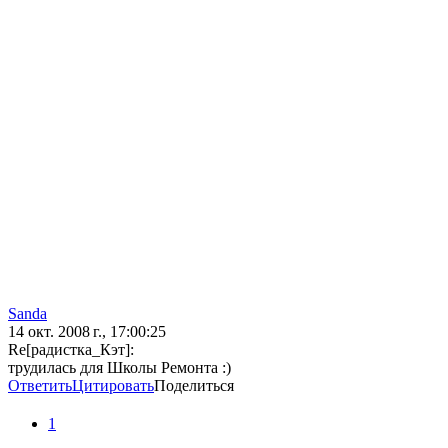
Sanda
14 окт. 2008 г., 17:00:25
Re[радистка_Кэт]:
трудилась для Школы Ремонта :)
Ответить
Цитировать
Поделиться
1