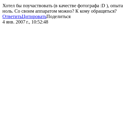
Хотел бы поучаствовать (в качестве фотографа :D ), опыта
ноль. Со своим аппаратом можно? К кому обращяться?
Ответить
Цитировать
Поделиться
4 янв. 2007 г., 10:52:48