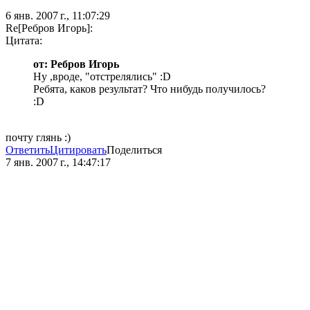
6 янв. 2007 г., 11:07:29
Re[Ребров Игорь]:
Цитата:
от: Ребров Игорь
Ну ,вроде, "отстрелялись" :D
Ребята, каков результат? Что нибудь получилось?
:D
почту глянь :)
Ответить
Цитировать
Поделиться
7 янв. 2007 г., 14:47:17