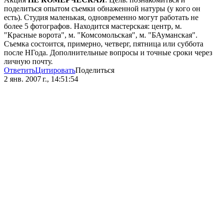
поделиться опытом съемки обнаженной натуры (у кого он
есть). Студия маленькая, одновременно могут работать не
более 5 фотографов. Находится мастерская: центр, м.
"Красные ворота", м. "Комсомольская", м. "БАуманская".
Съемка состоится, примерно, четверг, пятница или суббота
после НГода. Дополнительные вопросы и точные сроки через
личную почту.
Ответить
Цитировать
Поделиться
2 янв. 2007 г., 14:51:54