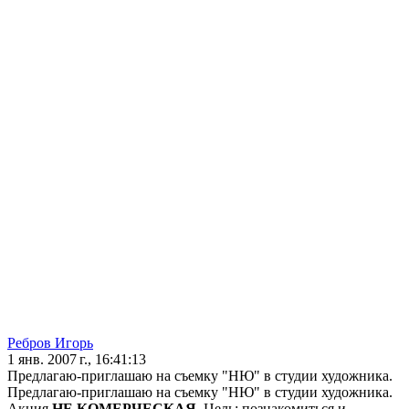
Ребров Игорь
1 янв. 2007 г., 16:41:13
Предлагаю-приглашаю на съемку "НЮ" в студии художника.
Предлагаю-приглашаю на съемку "НЮ" в студии художника.
Акция
НЕ КОМЕРЧЕСКАЯ
. Цель: познакомиться и