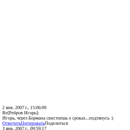
2 янв. 2007 г., 15:06:09
Re[Ребров Игорь]:
Игорь, через Бормана свистнешь о сроках...подтянусь :)
Ответить
Цитировать
Поделиться
3 янв. 2007 г., 09:59:17