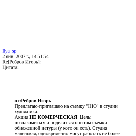
Ilya_sp
2 янв. 2007 г., 14:51:54
Re[Ребров Игорь]:
Цитата:
от:Ребров Игорь
Предлагаю-приглашаю на съемку "НЮ" в студии
художника.
Акция
НЕ КОМЕРЧЕСКАЯ
. Цель:
познакомиться и поделиться опытом съемки
обнаженной натуры (у кого он есть). Студия
маленькая, одновременно могут работать не более