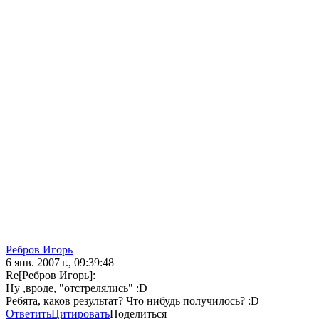
Ребров Игорь
6 янв. 2007 г., 09:39:48
Re[Ребров Игорь]:
Ну ,вроде, "отстрелялись" :D
Ребята, каков результат? Что нибудь получилось? :D
Ответить
Цитировать
Поделиться