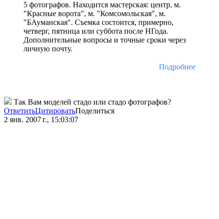
5 фотографов. Находится мастерская: центр, м.
"Красные ворота", м. "Комсомольская", м.
"БАуманская". Съемка состоится, примерно,
четверг, пятница или суббота после НГода.
Дополнительные вопросы и точные сроки через
личную почту.
Подробнее
Так Вам моделей стадо или стадо фотографов?
Ответить
Цитировать
Поделиться
2 янв. 2007 г., 15:03:07