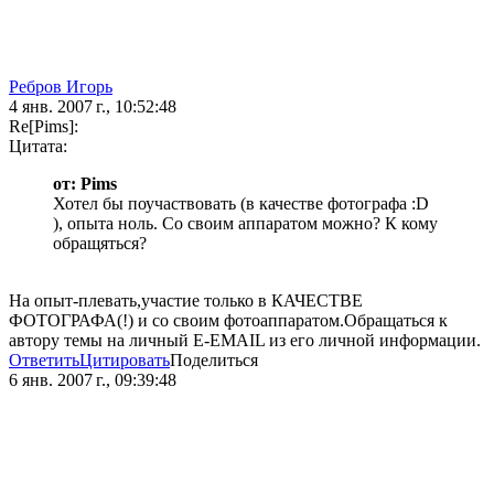
Ребров Игорь
4 янв. 2007 г., 10:52:48
Re[Pims]:
Цитата:
от: Pims
Хотел бы поучаствовать (в качестве фотографа :D
), опыта ноль. Со своим аппаратом можно? К кому
обращяться?
На опыт-плевать,участие только в КАЧЕСТВЕ
ФОТОГРАФА(!) и со своим фотоаппаратом.Обращаться к
автору темы на личный E-EMAIL из его личной информации.
Ответить
Цитировать
Поделиться
6 янв. 2007 г., 09:39:48