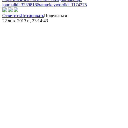
journalid=3239818&amp;keywordid=1174275
Ответить
Цитировать
Поделиться
22 янв. 2013 г., 23:14:43