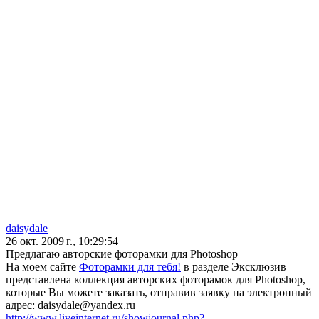
daisydale
26 окт. 2009 г., 10:29:54
Предлагаю авторские фоторамки для Photoshop
На моем сайте
Фоторамки для тебя!
в разделе Эксклюзив
представлена коллекция авторских фоторамок для Photoshop,
которые Вы можете заказать, отправив заявку на электронный
адрес: daisydale@yandex.ru
http://www.liveinternet.ru/showjournal.php?