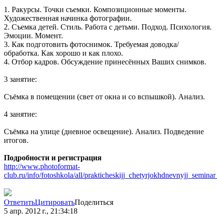
1. Ракурсы. Точки съемки. Композиционные моменты.
Художественная начинка фотографии.
2. Съемка детей. Стиль. Работа с детьми. Подход. Психология.
Эмоции. Момент.
3. Как подготовить фотоснимок. Требуемая доводка/
обработка. Как хорошо и как плохо.
4. Отбор кадров. Обсуждение принесённых Ваших снимков.
3 занятие:
Съёмка в помещении (свет от окна и со вспышкой). Анализ.
4 занятие:
Съёмка на улице (дневное освещение). Анализ. Подведение
итогов.
Подробности и регистрация
http://www.photoformat-
club.ru/info/fotoshkola/all/prakticheskijj_chetyrjokhdnevnyjj_seminar
Ответить
Цитировать
Поделиться
5 апр. 2012 г., 21:34:18