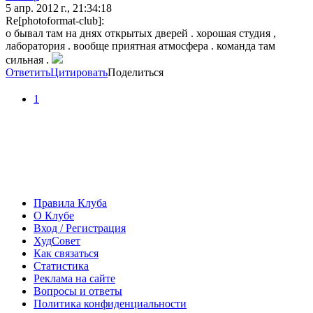
5 апр. 2012 г., 21:34:18
Re[photoformat-club]:
о бывал там на днях открытых дверей . хорошая студия ,
лаборатория . вообще приятная атмосфера . команда там
сильная .
Ответить
Цитировать
Поделиться
1
Правила Клуба
О Клубе
Вход / Регистрация
ХудСовет
Как связаться
Статистика
Реклама на сайте
Вопросы и ответы
Политика конфиденциальности