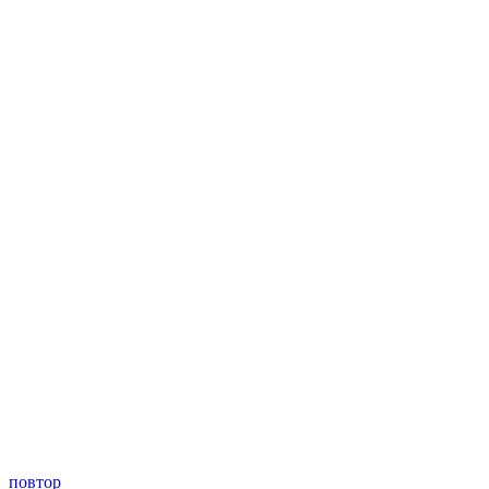
повтор