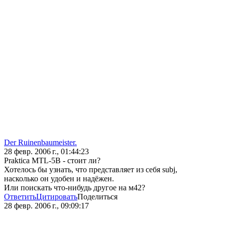
Der Ruinenbaumeister.
28 февр. 2006 г., 01:44:23
Praktica MTL-5B - стоит ли?
Хотелось бы узнать, что представляет из себя subj,
насколько он удобен и надёжен.
Или поискать что-нибудь другое на м42?
Ответить
Цитировать
Поделиться
28 февр. 2006 г., 09:09:17