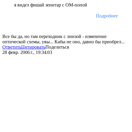
я видел фишай зенитар с ОМ-попой
Подробнее
Все бы да, но там переходник с линзой - изменение
оптической схемы, увы... Кабы не оно, давно бы приобрел...
Ответить
Цитировать
Поделиться
28 февр. 2006 г., 19:34:03