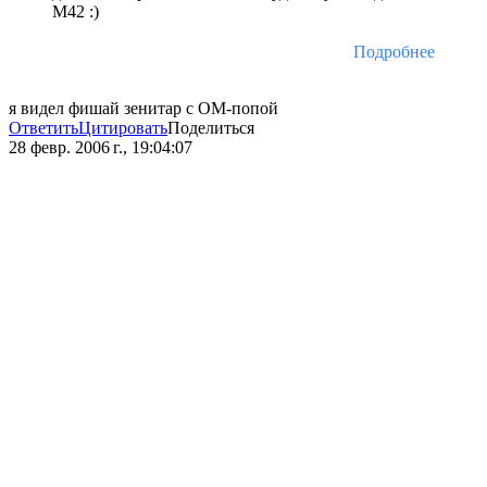
М42 :)
Подробнее
я видел фишай зенитар с ОМ-попой
Ответить
Цитировать
Поделиться
28 февр. 2006 г., 19:04:07