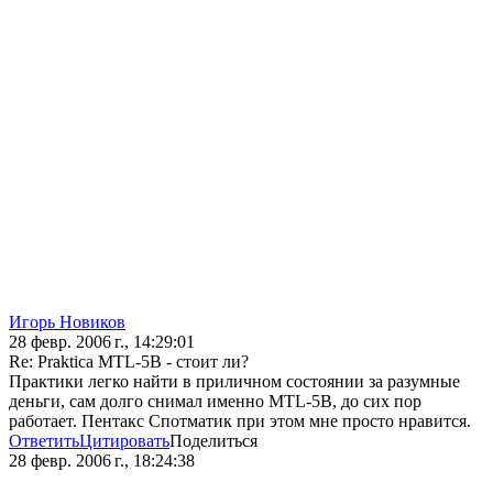
Игорь Новиков
28 февр. 2006 г., 14:29:01
Re: Praktica MTL-5B - стоит ли?
Практики легко найти в приличном состоянии за разумные
деньги, сам долго снимал именно MTL-5B, до сих пор
работает. Пентакс Спотматик при этом мне просто нравится.
Ответить
Цитировать
Поделиться
28 февр. 2006 г., 18:24:38