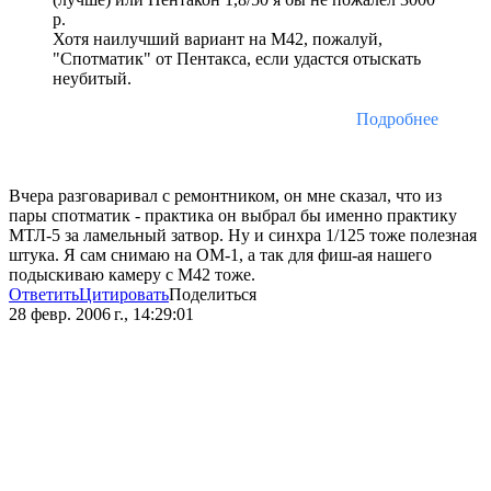
р.
Хотя наилучший вариант на М42, пожалуй,
"Спотматик" от Пентакса, если удастся отыскать
неубитый.
Подробнее
Вчера разговаривал с ремонтником, он мне сказал, что из
пары спотматик - практика он выбрал бы именно практику
МТЛ-5 за ламельный затвор. Ну и синхра 1/125 тоже полезная
штука. Я сам снимаю на ОМ-1, а так для фиш-ая нашего
подыскиваю камеру с М42 тоже.
Ответить
Цитировать
Поделиться
28 февр. 2006 г., 14:29:01