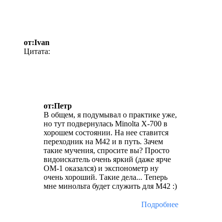
от:Ivan
Цитата:
от:Петр
В общем, я подумывал о практике уже,
но тут подвернулась Minolta X-700 в
хорошем состоянии. На нее ставится
переходник на М42 и в путь. Зачем
такие мучения, спросите вы? Просто
видоискатель очень яркий (даже ярче
ОМ-1 оказался) и экспонометр ну
очень хороший. Такие дела... Теперь
мне минольта будет служить для М42 :)
Подробнее