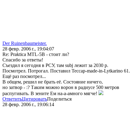
Der Ruinenbaumeister.
28 февр. 2006 г., 19:04:07
Re: Praktica MTL-5B - стоит ли?
Спасибо за ответы!
Съездил я сегодня в РСУ, там subj лежит за 2030 р.
Посмотрел. Потрогал. Поставил Тессар-made-in-Lytkarino 61.
Ещё раз посмотрел...
В общем, решил не брать её. Состояние ничего,
но затвор - :? Таким можно ворон в радиусе 500 метров
распугивать. В зените Ем на-а-амного мягче!
Ответить
Цитировать
Поделиться
28 февр. 2006 г., 19:06:14