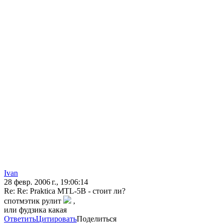
Ivan
28 февр. 2006 г., 19:06:14
Re: Re: Praktica MTL-5B - стоит ли?
спотмэтик рулит
,
или фудзика какая
Ответить
Цитировать
Поделиться