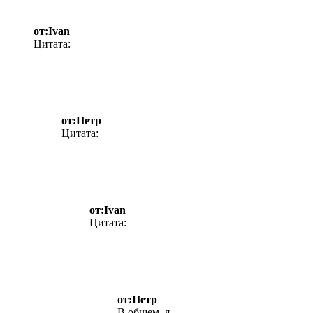
от:Ivan
Цитата:
от:Петр
Цитата:
от:Ivan
Цитата:
от:Петр
В общем, я