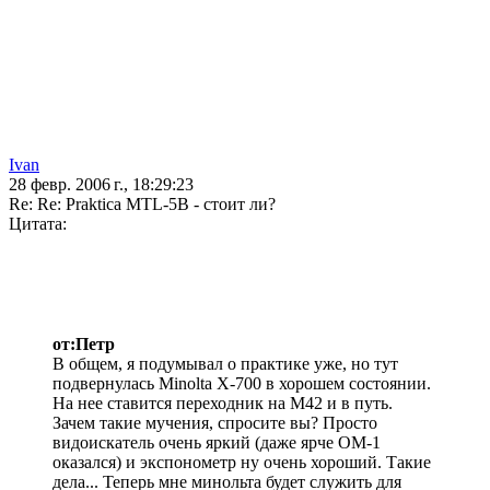
Ivan
28 февр. 2006 г., 18:29:23
Re: Re: Praktica MTL-5B - стоит ли?
Цитата:
от:Петр
В общем, я подумывал о практике уже, но тут
подвернулась Minolta X-700 в хорошем состоянии.
На нее ставится переходник на М42 и в путь.
Зачем такие мучения, спросите вы? Просто
видоискатель очень яркий (даже ярче ОМ-1
оказался) и экспонометр ну очень хороший. Такие
дела... Теперь мне минольта будет служить для