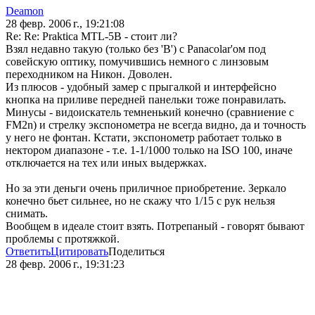
Deamon
28 февр. 2006 г., 19:21:08
Re: Re: Praktica MTL-5B - стоит ли?
Взял недавно такую (только без 'B') с Panacolar'ом под
совейскую оптику, помучившись немного с линзовым
переходником на Никон. Доволен.
Из плюсов - удобный замер с прыгалкой и интерфейсно
кнопка на приливе передней панельки тоже понравилать.
Минусы - видоискатель темненький конечно (сравниение с
FM2n) и стрелку экспонометра не всегда видно, да и точность
у него не фонтан. Кстати, экспонометр работает только в
нектором диапазоне - т.е. 1-1/1000 только на ISO 100, иначе
отключается на тех или иных выдержках.
Но за эти деньги очень приличное приобретение. Зеркало
конечно бьет сильнее, но не скажу что 1/15 с рук нельзя
снимать.
Вообщем в идеале стоит взять. Потрепаный - говорят бывают
проблемы с протяжкой.
Ответить
Цитировать
Поделиться
28 февр. 2006 г., 19:31:23