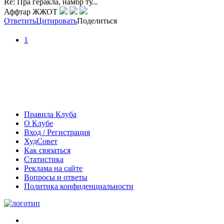
Re: Пра геракла, намбр ту...
Аффтар ЖЖОТ
Ответить
Цитировать
Поделиться
1
Правила Клуба
О Клубе
Вход / Регистрация
ХудСовет
Как связаться
Статистика
Реклама на сайте
Вопросы и ответы
Политика конфиденциальности