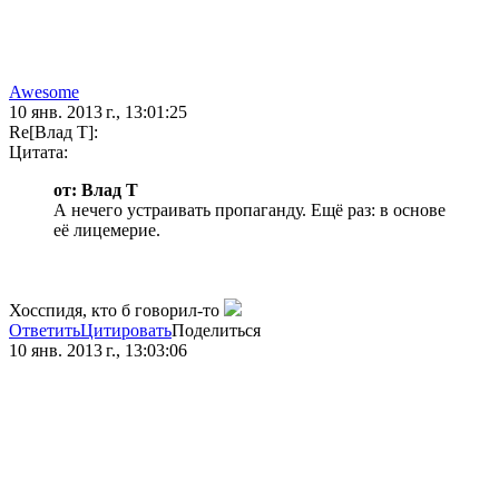
Awesome
10 янв. 2013 г., 13:01:25
Re[Влад Т]:
Цитата:
от: Влад Т
А нечего устраивать пропаганду. Ещё раз: в основе
её лицемерие.
Хосспидя, кто б говорил-то
Ответить
Цитировать
Поделиться
10 янв. 2013 г., 13:03:06