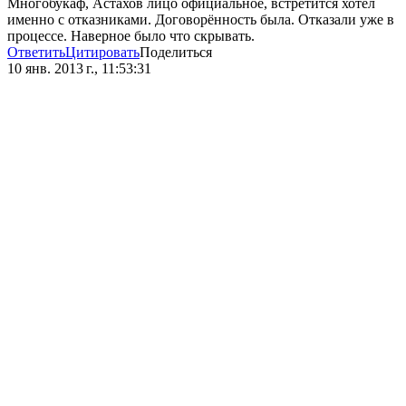
Многобукаф, Астахов лицо официальное, встретится хотел
именно с отказниками. Договорённость была. Отказали уже в
процессе. Наверное было что скрывать.
Ответить
Цитировать
Поделиться
10 янв. 2013 г., 11:53:31