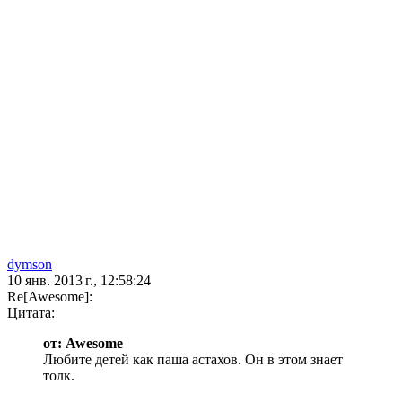
dymson
10 янв. 2013 г., 12:58:24
Re[Awesome]:
Цитата:
от: Awesome
Любите детей как паша астахов. Он в этом знает
толк.