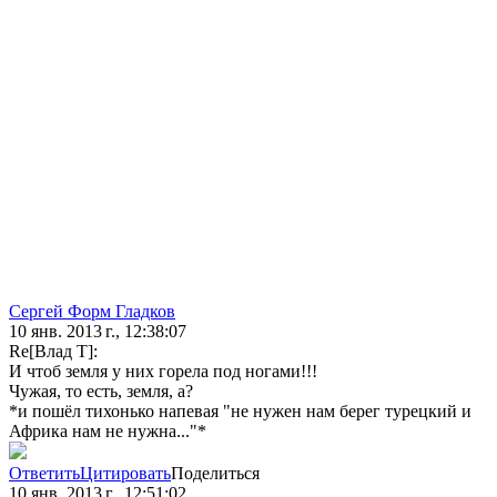
Сергей Форм Гладков
10 янв. 2013 г., 12:38:07
Re[Влад Т]:
И чтоб земля у них горела под ногами!!!
Чужая, то есть, земля, а?
*и пошёл тихонько напевая "не нужен нам берег турецкий и
Африка нам не нужна..."*
Ответить
Цитировать
Поделиться
10 янв. 2013 г., 12:51:02