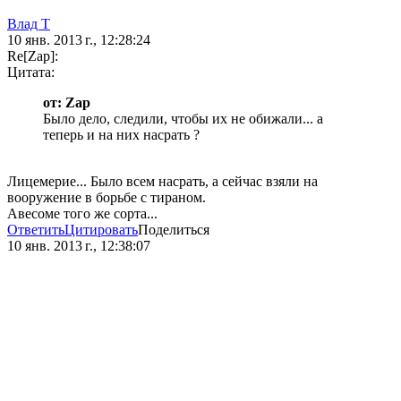
Влад Т
10 янв. 2013 г., 12:28:24
Re[Zap]:
Цитата:
от: Zap
Было дело, следили, чтобы их не обижали... а
теперь и на них насрать ?
Лицемерие... Было всем насрать, а сейчас взяли на
вооружение в борьбе с тираном.
Авесоме того же сорта...
Ответить
Цитировать
Поделиться
10 янв. 2013 г., 12:38:07