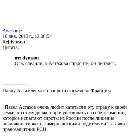
Awesome
10 янв. 2013 г., 12:08:54
Re[dymson]:
Цитата:
от: dymson
Ога, следили, у Астахова спросите, он пытался.
=========
Павлу Астахову хотят запретить въезд во Францию
"Павел Астахов очень любит кататься в эту страну к своей
семье, поэтому должен прочувствовать на себе те эмоции,
которые испытают сироты из России после лишения
возможности жить с американскими родителями", - заявил
правозащитник РСН.
=========