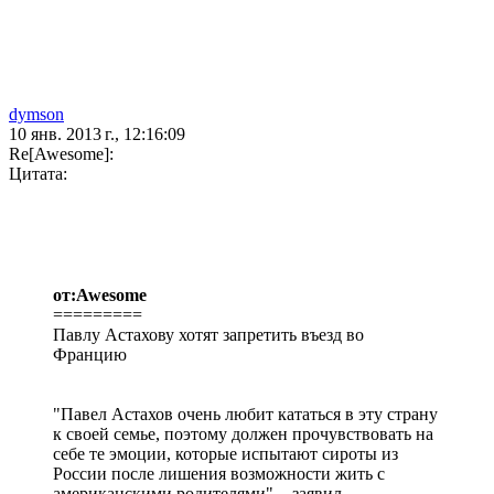
dymson
10 янв. 2013 г., 12:16:09
Re[Awesome]:
Цитата:
от:Awesome
=========
Павлу Астахову хотят запретить въезд во
Францию
"Павел Астахов очень любит кататься в эту страну
к своей семье, поэтому должен прочувствовать на
себе те эмоции, которые испытают сироты из
России после лишения возможности жить с
американскими родителями", - заявил