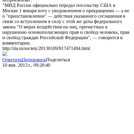
"МИД России официально передал посольству США в
Москве 1 января ноту с уведомлением о прекращении — а не
о "приостановлении" — действия указанного соглашения в
связи со вступлением в силу с этой же даты федерального
закона "О мерах воздействия на лиц, причастных к
нарушению основополагающих прав и свобод человека, прав
и свобод граждан Российской Федерации", — говорится в
комментарии.
http://ria.ru/society/20130109/917471494.html
Ответить
Цитировать
Поделиться
10 янв. 2013 г., 09:20:40