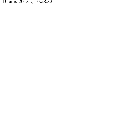
10 янв. 2013 г., 10:28:32