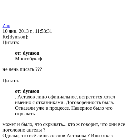
Zap
10 янв. 2013 г., 11:53:31
Re[dymson]:
Цитата:
от: dymson
Многобукаф
не лень писать ???
Цитата:
от: dymson
, Астахов лицо официальное, встретится хотел
именно с отказниками. Договорённость была.
Отказали уже в процессе. Наверное было что
скрывать.
может и было, что скрывать... кто ж говорит, что они все
поголовно ангелы ?
Однако, это всё лишь со слов Астахова ? Или отказ