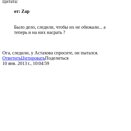
Цитата:
от: Zap
Было дело, следили, чтобы их не обижали... а
теперь и на них насрать ?
Ога, следили, у Астахова спросите, он пытался.
Ответить
Цитировать
Поделиться
10 янв. 2013 г., 10:04:59