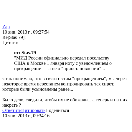
Zap
10 янв. 2013 г., 09:27:54
Re[Stas-79]:
Цитата:
от: Stas-79
"МИД России официально передал посольству
США в Москве 1 января ноту с уведомлением о
прекращении — а не о "приостановлении"...
я так понимаю, что в связи с этим "прекращением", мы через
некоторое время перестанем контролировать тех сирот,
которые были усыновлены ранее...
Было дело, следили, чтобы их не обижали... а теперь и на них
насрать ?
Ответить
Цитировать
Поделиться
10 янв. 2013 г., 09:34:16