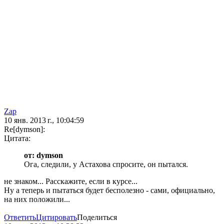
Zap
10 янв. 2013 г., 10:04:59
Re[dymson]:
Цитата:
от: dymson
Ога, следили, у Астахова спросите, он пытался.
не знаком... Расскажите, если в курсе...
Ну а теперь и пытаться будет бесполезно - сами, официально,
на них положили...
Ответить
Цитировать
Поделиться