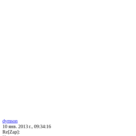
dymson
10 янв. 2013 г., 09:34:16
Re[Zap]: