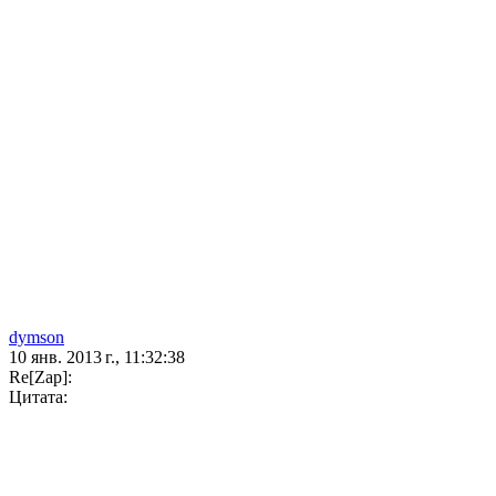
dymson
10 янв. 2013 г., 11:32:38
Re[Zap]:
Цитата: