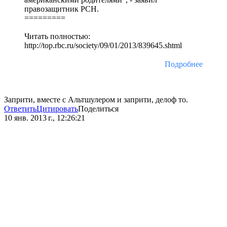
правозащитник РСН.
=========
Читать полностью:
http://top.rbc.ru/society/09/01/2013/839645.shtml
Подробнее
Заприти, вместе с Альтшулером и заприти, делоф то.
Ответить
Цитировать
Поделиться
10 янв. 2013 г., 12:26:21