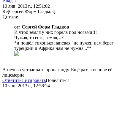
Влад Т
10 янв. 2013 г., 12:51:02
Re[Сергей Форм Гладков]:
Цитата:
от: Сергей Форм Гладков
И чтоб земля у них горела под ногами!!!
Чужая, то есть, земля, а?
*и пошёл тихонько напевая "не нужен нам берег
турецкий и Африка нам не нужна..."*
А нечего устраивать пропаганду. Ещё раз: в основе её
лицемерие.
Ответить
Цитировать
Поделиться
10 янв. 2013 г., 12:58:24