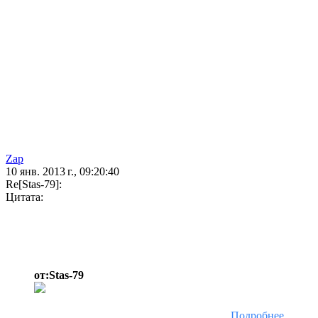
Zap
10 янв. 2013 г., 09:20:40
Re[Stas-79]:
Цитата:
от:Stas-79
Подробнее