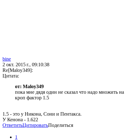
bine
2 окт. 2015 г., 09:10:38
Re[Maloy349]:
Цитата:
от: Maloy349
пока мне дядя один не сказал что надо множить на
кроп фактор 1.5
1.5 - это у Никона, Сони и Пентакса.
У Кенона - 1.622
Ответить
Цитировать
Поделиться
1