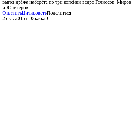
выпендрёжа наберёте по три копейки ведро Гелиосов, Миров
и Юпитеров.
Ответить
Цитировать
Поделиться
2 окт. 2015 г., 06:26:20