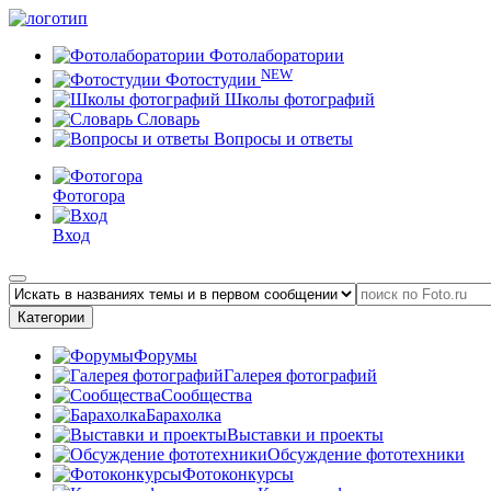
Фотолаборатории
NEW
Фотостудии
Школы фотографий
Словарь
Вопросы и ответы
Фотогора
Вход
Категории
Форумы
Галерея фотографий
Сообщества
Барахолка
Выставки и проекты
Обсуждение фототехники
Фотоконкурсы