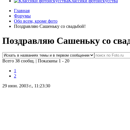
Классики фотоискусства
Главная
Форумы
Обо всем, кроме фото
Поздравляю Сашеньку со свадьбой!
Поздравляю Сашеньку со сва
Всего 38 сообщ.
|
Показаны 1 - 20
1
2
29 июн. 2003 г., 11:23:30