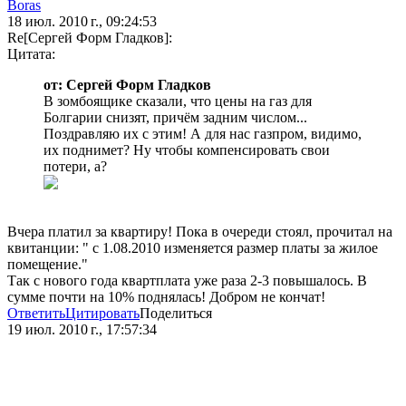
Boras
18 июл. 2010 г., 09:24:53
Re[Сергей Форм Гладков]:
Цитата:
от: Сергей Форм Гладков
В зомбоящике сказали, что цены на газ для
Болгарии снизят, причём задним числом...
Поздравляю их с этим! А для нас газпром, видимо,
их поднимет? Ну чтобы компенсировать свои
потери, а?
Вчера платил за квартиру! Пока в очереди стоял, прочитал на
квитанции: " с 1.08.2010 изменяется размер платы за жилое
помещение."
Так с нового года квартплата уже раза 2-3 повышалось. В
сумме почти на 10% поднялась! Добром не кончат!
Ответить
Цитировать
Поделиться
19 июл. 2010 г., 17:57:34