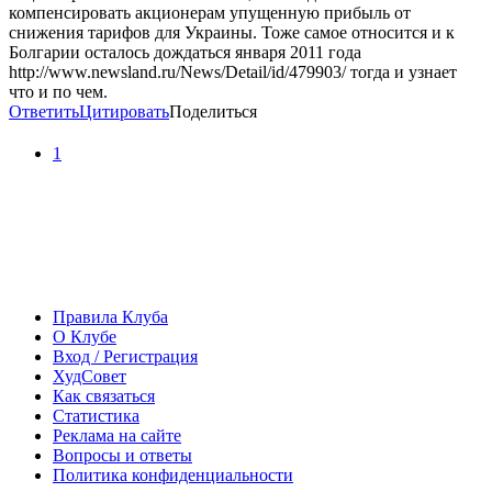
компенсировать акционерам упущенную прибыль от
снижения тарифов для Украины. Тоже самое относится и к
Болгарии осталось дождаться января 2011 года
http://www.newsland.ru/News/Detail/id/479903/ тогда и узнает
что и по чем.
Ответить
Цитировать
Поделиться
1
Правила Клуба
О Клубе
Вход / Регистрация
ХудСовет
Как связаться
Статистика
Реклама на сайте
Вопросы и ответы
Политика конфиденциальности