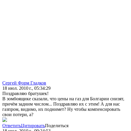
Сергей Форм Гладков
18 июл. 2010 г., 05:34:29
Поздравляю братушек!
В зомбоящике сказали, что цены на газ для Болгарии снизят,
причём задним числом... Поздравляю их с этим! А для нас
газпром, видимо, их поднимет? Ну чтобы компенсировать
свои потери, а?
Ответить
Цитировать
Поделиться
18 июл. 2010 г., 09:24:53