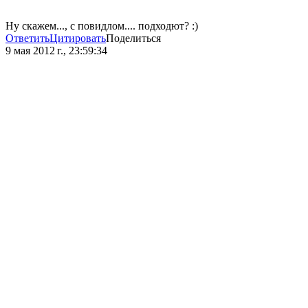
Ну скажем..., с повидлом.... подходют? :)
Ответить
Цитировать
Поделиться
9 мая 2012 г., 23:59:34