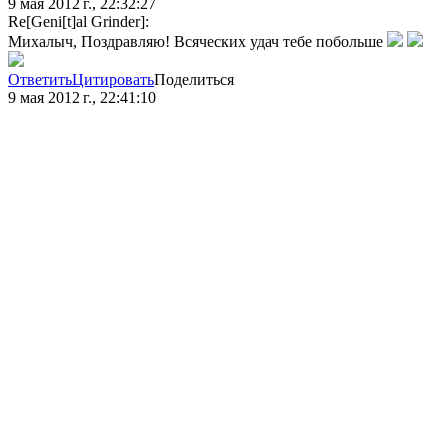
9 мая 2012 г., 22:32:27
Re[Geni[t]al Grinder]:
Михалыч, Поздравляю! Всяческих удач тебе побольше
Ответить
Цитировать
Поделиться
9 мая 2012 г., 22:41:10