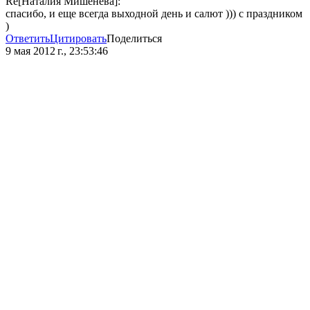
Re[Наталия Мишенёва]:
спасибо, и еще всегда выходной день и салют ))) с праздником
)
Ответить
Цитировать
Поделиться
9 мая 2012 г., 23:53:46