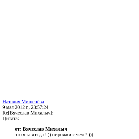
Наталия Мишенёва
9 мая 2012 г., 23:57:24
Re[Вячеслав Михалыч]:
Цитата:
от: Вячеслав Михалыч
это я завсегда ! )) пирожки с чем ? )))