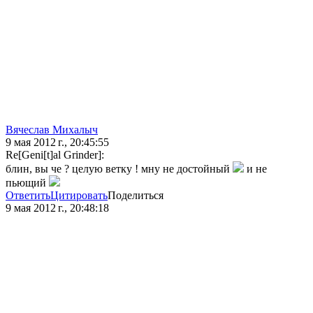
Вячеслав Михалыч
9 мая 2012 г., 20:45:55
Re[Geni[t]al Grinder]:
блин, вы че ? целую ветку ! мну не достойный
и не
пьющий
Ответить
Цитировать
Поделиться
9 мая 2012 г., 20:48:18