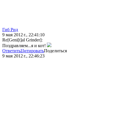
Гиб Рид
9 мая 2012 г., 22:41:10
Re[Geni[t]al Grinder]:
Поздравляем...я и кот!
Ответить
Цитировать
Поделиться
9 мая 2012 г., 22:46:23