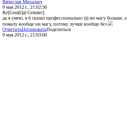
Вячеслав Михалыч
9 мая 2012 г., 21:02:30
Re[Geni[t]al Grinder]:
да я умею, я б сказал профессионально ))) ни магу больше, а
помалу вообще ни магу, потому лучше вообще без
Ответить
Цитировать
Поделиться
9 мая 2012 г., 21:03:00