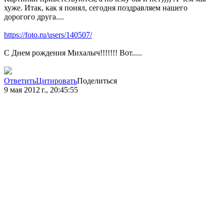
хуже. Итак, как я понял, сегодня поздравляем нашего
дорогого друга....
https://foto.ru/users/140507/
С Днем рождения Михалыч!!!!!!! Вот.....
Ответить
Цитировать
Поделиться
9 мая 2012 г., 20:45:55