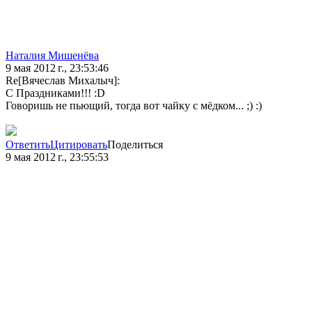
Наталия Мишенёва
9 мая 2012 г., 23:53:46
Re[Вячеслав Михалыч]:
С Праздниками!!! :D
Говоришь не пьющий, тогда вот чайку с мёдком... ;) :)
Ответить
Цитировать
Поделиться
9 мая 2012 г., 23:55:53