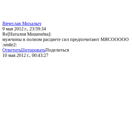
Вячеслав Михалыч
9 мая 2012 г., 23:59:34
Re[Наталия Мишенёва]:
мужчины в полном расцвете сил предпочитают МЯСООООО
:smile2:
Ответить
Цитировать
Поделиться
10 мая 2012 г., 00:43:27