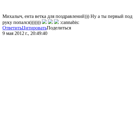
Михалыч, ента ветка для поздравлений))) Ну а ты первый под
руку попался)))))))
:cannabis:
Ответить
Цитировать
Поделиться
9 мая 2012 г., 20:49:40