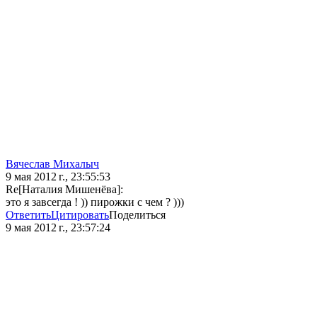
Вячеслав Михалыч
9 мая 2012 г., 23:55:53
Re[Наталия Мишенёва]:
это я завсегда ! )) пирожки с чем ? )))
Ответить
Цитировать
Поделиться
9 мая 2012 г., 23:57:24