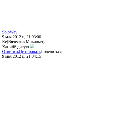
SoloWay
9 мая 2012 г., 21:03:00
Re[Вячеслав Михалыч]:
Хапибёздитую
Ответить
Цитировать
Поделиться
9 мая 2012 г., 21:04:15