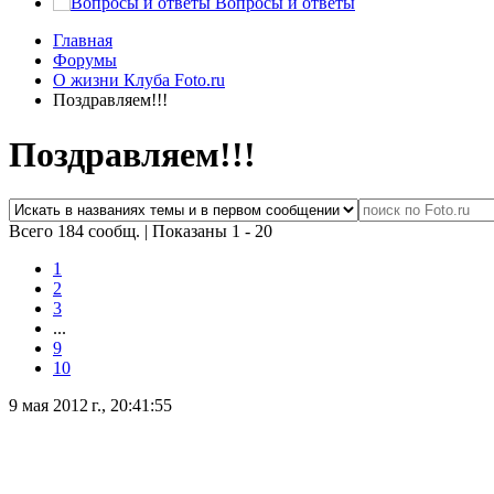
Вопросы и ответы
Главная
Форумы
О жизни Клуба Foto.ru
Поздравляем!!!
Поздравляем!!!
Всего 184 сообщ.
|
Показаны 1 - 20
1
2
3
...
9
10
9 мая 2012 г., 20:41:55