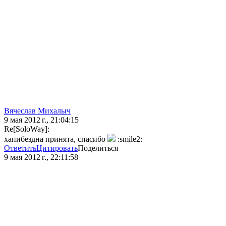
Вячеслав Михалыч
9 мая 2012 г., 21:04:15
Re[SoloWay]:
хапибездна принята, спасибо
:smile2:
Ответить
Цитировать
Поделиться
9 мая 2012 г., 22:11:58