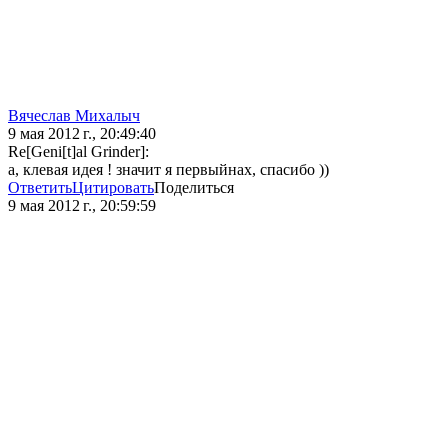
Вячеслав Михалыч
9 мая 2012 г., 20:49:40
Re[Geni[t]al Grinder]:
а, клевая идея ! значит я первыйнах, спасибо ))
Ответить
Цитировать
Поделиться
9 мая 2012 г., 20:59:59