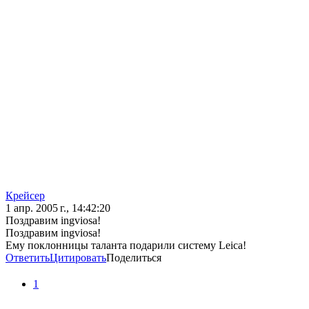
Крейсер
1 апр. 2005 г., 14:42:20
Поздравим ingviosa!
Поздравим ingviosa!
Ему поклонницы таланта подарили систему Leica!
Ответить
Цитировать
Поделиться
1