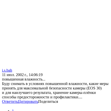
i.s.bah
11 июл. 2002 г., 14:06:19
повышенная влажность...
Буду снимать в условиях повышенной влажности, какие меры
принять для максимальной безопасности камеры (EOS 30)
и для наилучшего результата, хранение камеры-плёнки
способы предосторожности и профилактики....
Ответить
Цитировать
Поделиться
1