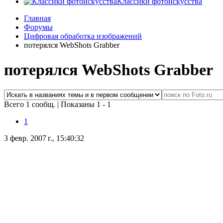
Классики фотоискусства
Главная
Форумы
Цифровая обработка изображений
потерялся WebShots Grabber
потерялся WebShots Grabber
Всего 1 сообщ.
|
Показаны 1 - 1
1
3 февр. 2007 г., 15:40:32