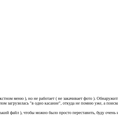
текстном меню ), но не работает ( не закачивает фото ). Обнаружить
лом загрузилась "в одно касание", откуда не помню уже, а поиск
нький файл ), чтобы можно было просто переставить, буду очень 