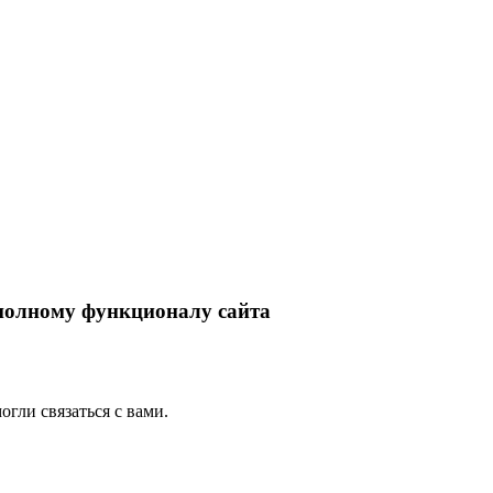
 полному функционалу сайта
гли связаться с вами.