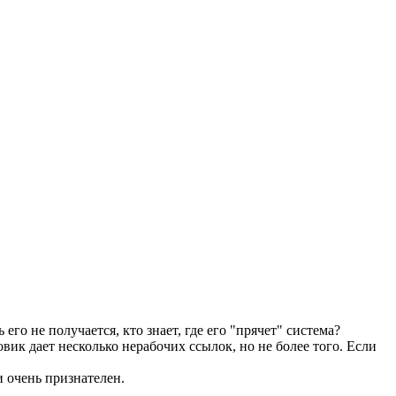
 его не получается, кто знает, где его "прячет" система?
овик дает несколько нерабочих ссылок, но не более того. Если
и очень признателен.