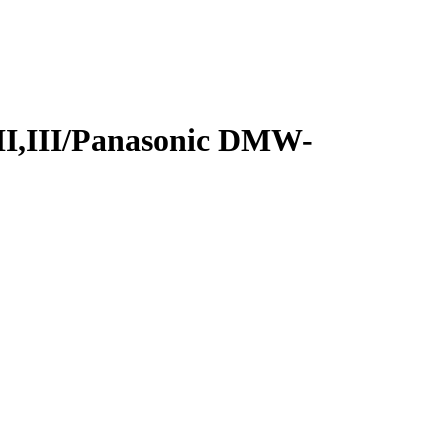
II,III/Panasonic DMW-