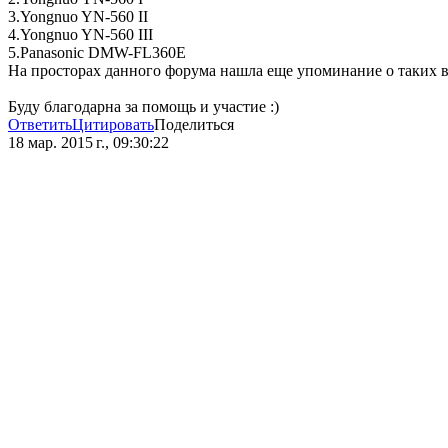
3.Yongnuo YN-560 II
4.Yongnuo YN-560 III
5.Panasonic DMW-FL360E
На просторах данного форума нашла еще упоминание о таких вс
Буду благодарна за помощь и участие :)
Ответить
Цитировать
Поделиться
18 мар. 2015 г., 09:30:22