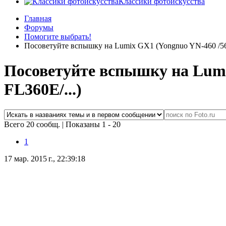
Классики фотоискусства
Главная
Форумы
Помогите выбрать!
Посоветуйте вспышку на Lumix GX1 (Yongnuo YN-460 /560 
Посоветуйте вспышку на Lumix
FL360E/...)
Всего 20 сообщ.
|
Показаны 1 - 20
1
17 мар. 2015 г., 22:39:18