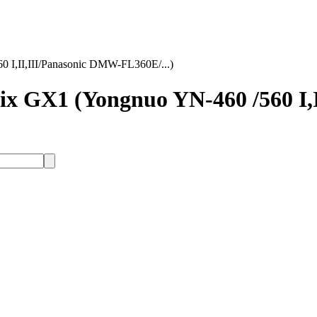
I,II,III/Panasonic DMW-FL360E/...)
 GX1 (Yongnuo YN-460 /560 I,