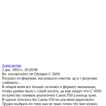
Александрр
2 дек. 2003 г., 20:20:00
Re: посоветуйте об Olympus С-5050
Полазил по форумам, наслушался советов, да и с ресрсами
слабовато...
В общем меня все больше склоняет к формату мыльницы,
чтобы удобно было с собой носить, да еще пишут что С-5050
по качеству снимков аналогичен Canon S50 а иногда хуже.
В идеале хотелось бы Canon S50 но для меня дороговато.
Трудно выбрать по тому как не знаю точно что мне нужно.