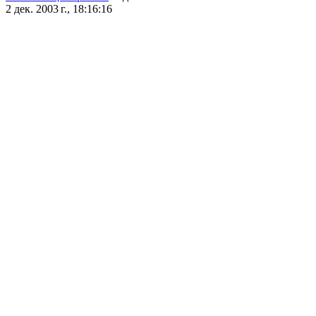
2 дек. 2003 г., 18:16:16