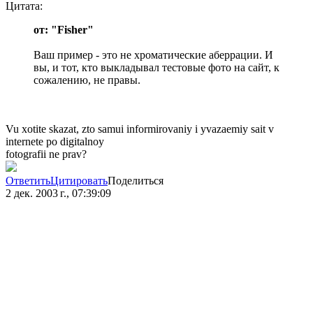
Цитата:
от: "Fisher"
Ваш пример - это не хроматические аберрации. И
вы, и тот, кто выкладывал тестовые фото на сайт, к
сожалению, не правы.
Vu xotite skazat, zto samui informirovaniy i yvazaemiy sait v
internete po digitalnoy
fotografii ne prav?
Ответить
Цитировать
Поделиться
2 дек. 2003 г., 07:39:09