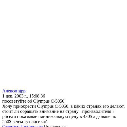
Александрр
1 дек. 2003 г., 15:08:36
посоветуйте об Olympus С-5050
Хочу приобрести Olympus С-5050, в каких странах его делают,
стоит ли обращать внимание на страну - производителя ?
price.ru показывает минимальную цену в 430$ а дальше по
550$ в чем тут логика?
Ответить
Цитировать
Поделиться