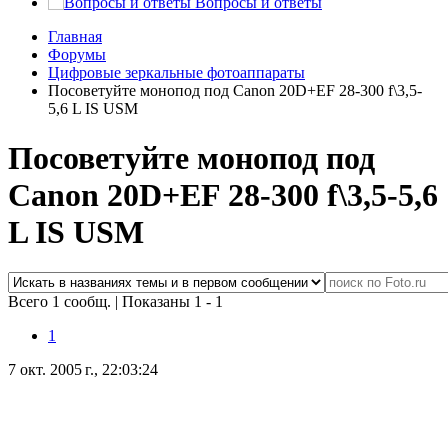
Вопросы и ответы
Главная
Форумы
Цифровые зеркальные фотоаппараты
Посоветуйте монопод под Canon 20D+EF 28-300 f\3,5-
5,6 L IS USM
Посоветуйте монопод под
Canon 20D+EF 28-300 f\3,5-5,6
L IS USM
Всего 1 сообщ.
|
Показаны 1 - 1
1
7 окт. 2005 г., 22:03:24