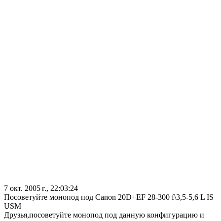
7 окт. 2005 г., 22:03:24
Посоветуйте монопод под Canon 20D+EF 28-300 f\3,5-5,6 L IS
USM
Друзья,посоветуйте монопод под данную конфигурацию и