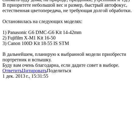
В приоритете небольшой вес и размер, быстрый автофокус,
естественная цветопередача, не требующая долгой обработки.
Остановилась на следующих моделях:
1) Panasonic G6 DMC-G6 Kit 14-42mm
2) Fujifilm X-M1 Kit 16-50
3) Canon 100D Kit 18-55 IS STM
В дальнейшем, планирую к выбранной модели приобрести
портретник и вспышку.
Буду вам очень благодарна, если дадите совет в выборе.
Ответить
Цитировать
Поделиться
1 дек. 2013 г., 15:31:55