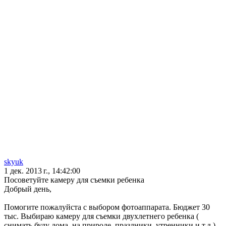
skyuk
1 дек. 2013 г., 14:42:00
Посоветуйте камеру для съемки ребенка
Добрый день,
Помогите пожалуйста с выбором фотоаппарата. Бюджет 30
тыс. Выбираю камеру для съемки двухлетнего ребенка (
снимать буду дома, на природе, праздники, утренники и т.д.)