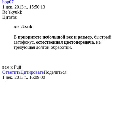
hop07
1 дек. 2013 г., 15:50:13
Re[skyuk]:
Цитата:
от: skyuk
В
приоритете небольшой вес и размер
, быстрый
автофокус,
естественная цветопередача
, не
требующая долгой обработки.
вам к Fuji
Ответить
Цитировать
Поделиться
1 дек. 2013 г., 16:09:00