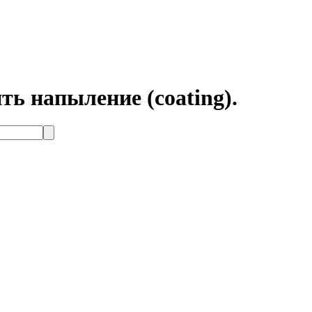
ть напыление (coating).