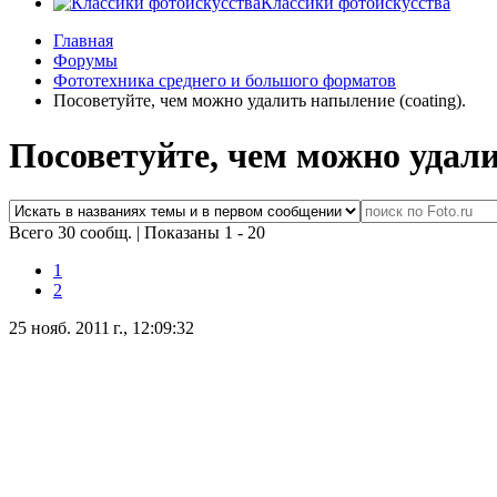
Классики фотоискусства
Главная
Форумы
Фототехника среднего и большого форматов
Посоветуйте, чем можно удалить напыление (coating).
Посоветуйте, чем можно удали
Всего 30 сообщ.
|
Показаны 1 - 20
1
2
25 нояб. 2011 г., 12:09:32