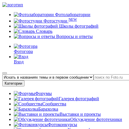
Фотолаборатории
NEW
Фотостудии
Школы фотографий
Словарь
Вопросы и ответы
Фотогора
Вход
Категории
Форумы
Галерея фотографий
Сообщества
Барахолка
Выставки и проекты
Обсуждение фототехники
Фотоконкурсы