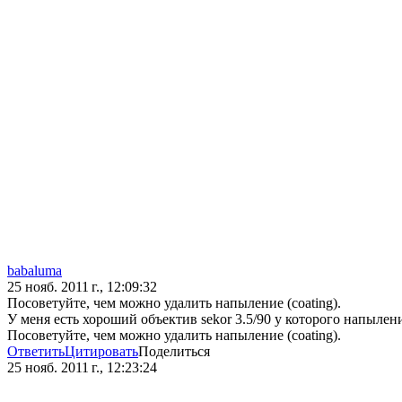
babaluma
25 нояб. 2011 г., 12:09:32
Посоветуйте, чем можно удалить напыление (coating).
У меня есть хороший объектив sekor 3.5/90 у которого напылен
Посоветуйте, чем можно удалить напыление (coating).
Ответить
Цитировать
Поделиться
25 нояб. 2011 г., 12:23:24