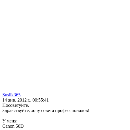
Suslik365
14 янв. 2012 г., 00:55:41
Посоветуйте.
Здравствуйте, хочу совета профессионалов!
У меня:
Canon 50D