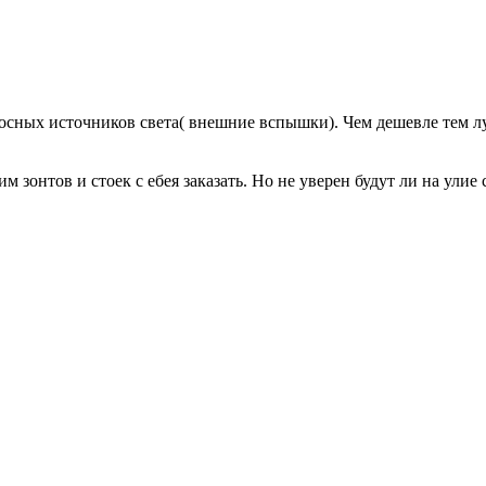
носных источников света( внешние вспышки). Чем дешевле тем л
м зонтов и стоек с ебея заказать. Но не уверен будут ли на у