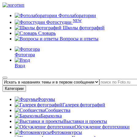
Фотолаборатории
NEW
Фотостудии
Школы фотографий
Словарь
Вопросы и ответы
Фотогора
Вход
Категории
Форумы
Галерея фотографий
Сообщества
Барахолка
Выставки и проекты
Обсуждение фототехники
Фотоконкурсы