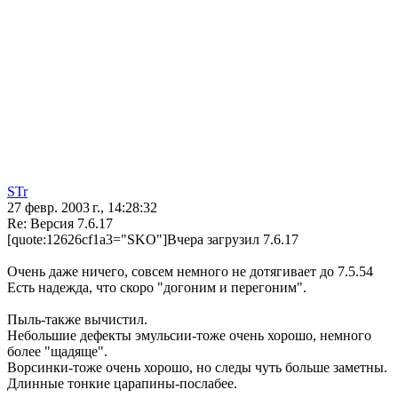
STr
27 февр. 2003 г., 14:28:32
Re: Версия 7.6.17
[quote:12626cf1a3="SKO"]Вчера загрузил 7.6.17
Очень даже ничего, совсем немного не дотягивает до 7.5.54
Есть надежда, что скоро "догоним и перегоним".
Пыль-также вычистил.
Небольшие дефекты эмульсии-тоже очень хорошо, немного
более "щадяще".
Ворсинки-тоже очень хорошо, но следы чуть больше заметны.
Длинные тонкие царапины-послабее.