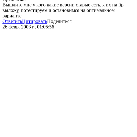
Вышлите мне у кого какие версии старые есть, я их на ftp
выложу, потестируем и остановимся на оптимальном
варианте
Ответить
Цитировать
Поделиться
26 февр. 2003 г., 01:05:56