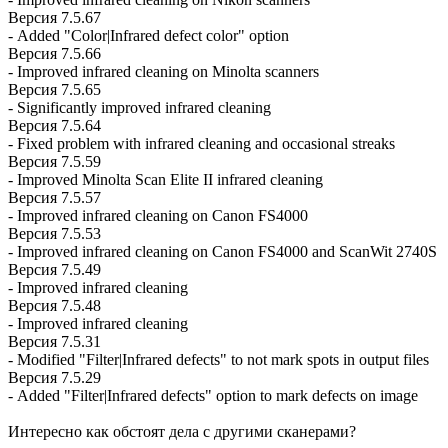
Версия 7.5.67
- Added "Color|Infrared defect color" option
Версия 7.5.66
- Improved infrared cleaning on Minolta scanners
Версия 7.5.65
- Significantly improved infrared cleaning
Версия 7.5.64
- Fixed problem with infrared cleaning and occasional streaks
Версия 7.5.59
- Improved Minolta Scan Elite II infrared cleaning
Версия 7.5.57
- Improved infrared cleaning on Canon FS4000
Версия 7.5.53
- Improved infrared cleaning on Canon FS4000 and ScanWit 2740S
Версия 7.5.49
- Improved infrared cleaning
Версия 7.5.48
- Improved infrared cleaning
Версия 7.5.31
- Modified "Filter|Infrared defects" to not mark spots in output files
Версия 7.5.29
- Added "Filter|Infrared defects" option to mark defects on image
Интересно как обстоят дела с другими сканерами?