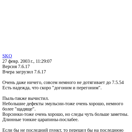
SKO
27 февр. 2003 г., 11:29:07
Версия 7.6.17
Вчера загрузил 7.6.17
Очень даже ничего, совсем немного не дотягивает до 7.5.54
Есть надежда, что скоро "догоним и перегоним".
Пыль-также вычистил.
Небольшие дефекты эмульсии-тоже очень хорошо, немного
более "щадяще".
Ворсинки-тоже очень хорошо, но следы чуть больше заметны.
Длинные тонкие царапины-послабее.
Если бы не последний пункт, то перешел бы на последнюю