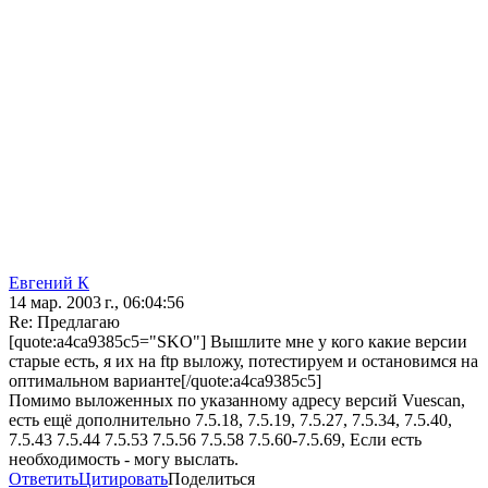
Евгений К
14 мар. 2003 г., 06:04:56
Re: Предлагаю
[quote:a4ca9385c5="SKO"] Вышлите мне у кого какие версии
старые есть, я их на ftp выложу, потестируем и остановимся на
оптимальном варианте[/quote:a4ca9385c5]
Помимо выложенных по указанному адресу версий Vuescan,
есть ещё дополнительно 7.5.18, 7.5.19, 7.5.27, 7.5.34, 7.5.40,
7.5.43 7.5.44 7.5.53 7.5.56 7.5.58 7.5.60-7.5.69, Если есть
необходимость - могу выслать.
Ответить
Цитировать
Поделиться