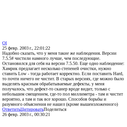
Ol
25 февр. 2003 г., 22:01:22
Надобно сказать, что у меня такие же наблюдения. Версии
7.5.5# чистили намного лучше, чем последующие.
Остановился для себя на версии 7.5.50. Еще одно наблюдение:
Хамрик предлагает несколько степеней очистки, нужно
ставить Low - тогда работает корректно. Если поставить Hard,
то почти ничего не чистит. В старых версиях, где можно было
выделять красным обрабатываемые дефекты, у меня
получалось, что дефект-то сканер вроде видит, только с
небольшим смещением, где-то пол миллиметра - там и чистит
вероятно, а там и так все хорошо. Способов борьбы и
разумного объяснения не нашел (кроме вышеизложенного)
Ответить
Цитировать
Поделиться
26 февр. 2003 г., 00:30:21