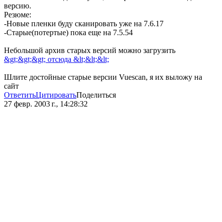
версию.
Резюме:
-Новые пленки буду сканировать уже на 7.6.17
-Старые(потертые) пока еще на 7.5.54
Небольшой архив старых версий можно загрузить
&gt;&gt;&gt; отсюда &lt;&lt;&lt;
Шлите достойные старые версии Vuescan, я их выложу на
сайт
Ответить
Цитировать
Поделиться
27 февр. 2003 г., 14:28:32