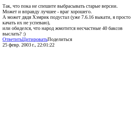
Так, что пока не спешите выбрасывать старые версии.
Может и вправду лучшее - враг хорошего.
А может дядя Хэмрик подустал (уже 7.6.16 выкати, я просто
качать их не успеваю),
или обиделся, что народ жмотится несчастные 40 баксов
выслать? :)
Ответить
Цитировать
Поделиться
25 февр. 2003 г., 22:01:22