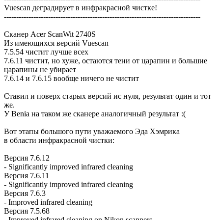
Vuescan деградирует в инфракрасной чистке!
--------------------------------------------------------------------------------
Сканер Acer ScanWit 2740S
Из имеющихся версий Vuescan
7.5.54 чистит лучше всех
7.6.11 чистит, но хуже, остаются тени от царапин и большие
царапины не убирает
7.6.14 и 7.6.15 вообще ничего не чистит
Ставил и поверх старых версий ис нуля, результат один и тот
же.
У Benia на таком же сканере аналогичный результат :(
Вот этапы большого пути уважаемого Эда Хэмрика
в области инфракрасной чистки:
Версия 7.6.12
- Significantly improved infrared cleaning
Версия 7.6.11
- Significantly improved infrared cleaning
Версия 7.6.3
- Improved infrared cleaning
Версия 7.5.68
- Improved infrared cleaning on Nikon scanners