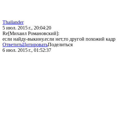
Thailander
5 июл. 2015 г., 20:04:20
Re[Михаил Романовский]:
если найду-выкину.если нет,то другой похожий кадр
Ответить
Цитировать
Поделиться
6 июл. 2015 г., 01:52:37