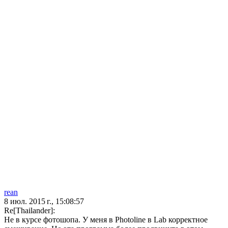
rean
8 июл. 2015 г., 15:08:57
Re[Thailander]:
Не в курсе фотошопа. У меня в Photoline в Lab корректное