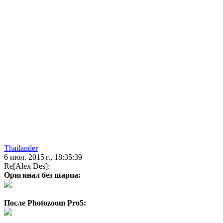
Thailander
6 июл. 2015 г., 18:35:39
Re[Alex Des]:
Оригинал без шарпа:
После Photozoom Pro5: