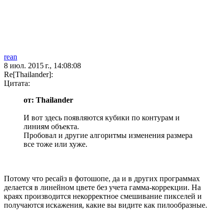
rean
8 июл. 2015 г., 14:08:08
Re[Thailander]:
Цитата:
от: Thailander
И вот здесь появляются кубики по контурам и
линиям объекта.
Пробовал и другие алгоритмы изменения размера
все тоже или хуже.
Потому что ресайз в фотошопе, да и в других программах
делается в линейном цвете без учета гамма-коррекции. На
краях производится некорректное смешивание пикселей и
получаются искажения, какие вы видите как пилообразные.