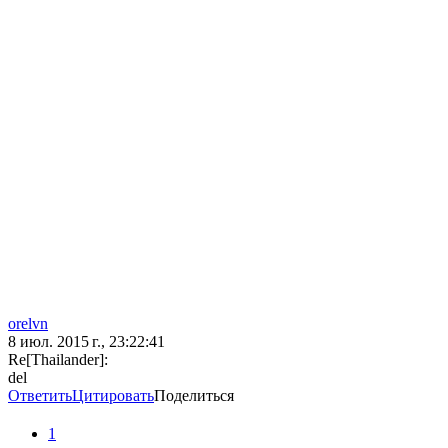
orelvn
8 июл. 2015 г., 23:22:41
Re[Thailander]:
del
Ответить
Цитировать
Поделиться
1