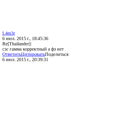
L4m3r
6 июл. 2015 г., 18:45:36
Re[Thailander]:
сэс гамма корректный а фз нет
Ответить
Цитировать
Поделиться
6 июл. 2015 г., 20:39:31