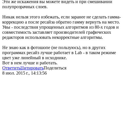
Эти же искажения вы можете видеть и при смешивании
полупрозрачных слоев.
Никак нельзя этого избежать, если заранее не сделать гамма-
коррекцию а после ресайза обратно гамму вернуть на место.
Увы - последствия упрощенных алгоритмов из 80-х годов и
совместимость заставляет производителей графических
редакторов использовать некорректные алгоритмы.
Не знаю как в фотошопе (не пользуюсь), но в других
программах ресайз лучше работает в Lab - в таком режиме
цвет уже линейный в исходнике.
Вот в нем лучше и работать.
Ответить
Цитировать
Поделиться
8 июл. 2015 г., 14:13:56