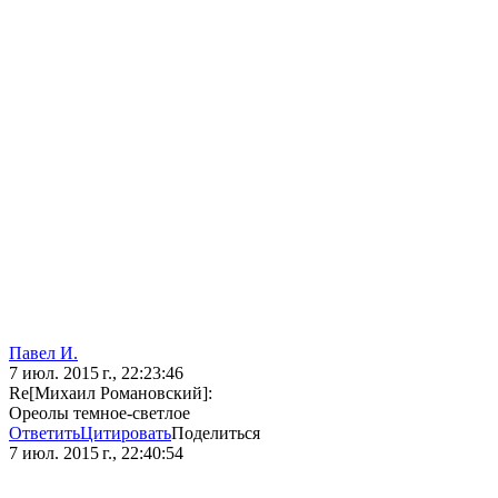
Павел И.
7 июл. 2015 г., 22:23:46
Re[Михаил Романовский]:
Ореолы темное-светлое
Ответить
Цитировать
Поделиться
7 июл. 2015 г., 22:40:54