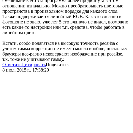
смешивание. Но эта программа более продвинута в этом
отношении изначально. Можно преобразовывать цветовые
пространства в произвольном порядке для каждого слоя.
Также поддерживается линейный RGB. Как это сделано в
фотошопе не знаю, уже лет 5 его вживую не видел, возможно
есть какие-то настройки или т.п. средства, чтобы работать в
линейном цвете.
Кстати, особо полагаться на высокую точность ресайза с
учетом гамма коррекции не имеет смысла вообще, поскольку
браузеры все-равно исковеркают изображение при ресайзе,
т.к. тоже не учитывают гамму.
Ответить
Цитировать
Поделиться
8 июл. 2015 г., 17:38:20