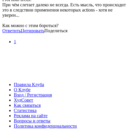
При чём слетает далеко не всегда. Есть мысль, что происходит
это в следствии применения некоторых actions - хотя не
уверен...
Как можно с этим бороться?
Ответить
Цитировать
Поделиться
1
Правила Клуба
О Клубе
Вход / Регистрация
ХудСовет
Как связаться
Статистика
Реклама на сайте
Вопросы и ответы
Политика конфиденциальности