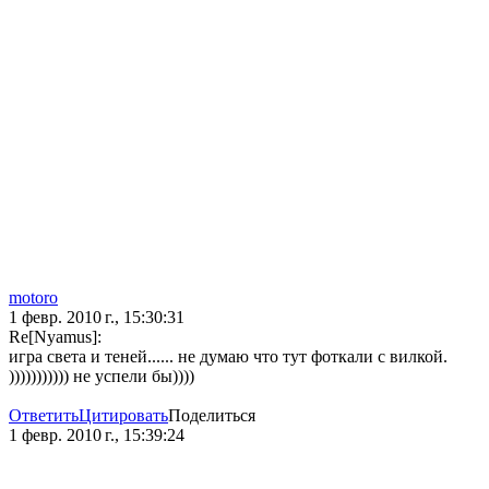
motoro
1 февр. 2010 г., 15:30:31
Re[Nyamus]:
игра света и теней...... не думаю что тут фоткали с вилкой.
))))))))))) не успели бы))))
Ответить
Цитировать
Поделиться
1 февр. 2010 г., 15:39:24