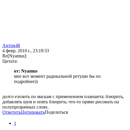
Антон48
4 февр. 2010 г., 23:19:33
Re[Nyamus]:
Цитата:
от: Nyamus
мне вот момент радикальной ретуши бы по
подробнее))
долго елозить по маскам с применением планшета; блюрить,
добавлять шум и опять блюрить; что-то прямо рисовать на
полупрозрачных слоях.
Ответить
Цитировать
Поделиться
1