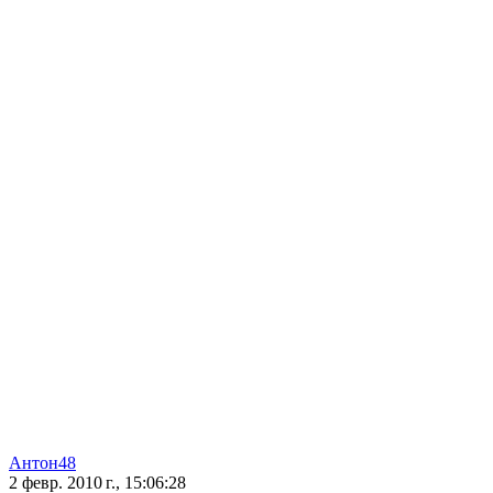
Антон48
2 февр. 2010 г., 15:06:28