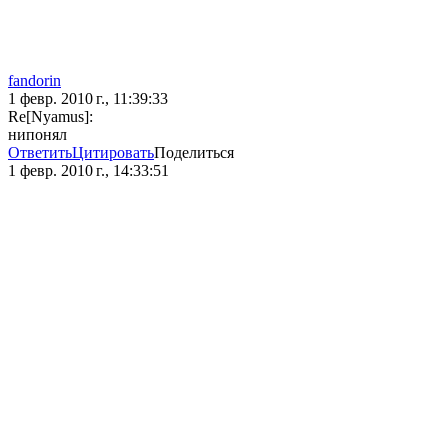
fandorin
1 февр. 2010 г., 11:39:33
Re[Nyamus]:
нипонял
Ответить
Цитировать
Поделиться
1 февр. 2010 г., 14:33:51