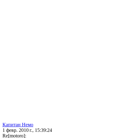
Капитан Немо
1 февр. 2010 г., 15:39:24
Re[motoro]: