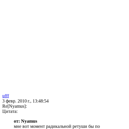
ufff
3 февр. 2010 г., 13:48:54
Re[Nyamus]:
Цитата:
от: Nyamus
мне вот момент радикальной ретуши бы по