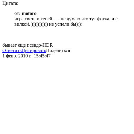
Цитата:
от: motoro
игра света и теней...... не думаю что тут фоткали с
вилкой. ))))))))))) не успели бы))))
бывает еще псевдо-HDR
Ответить
Цитировать
Поделиться
1 февр. 2010 г., 15:45:47