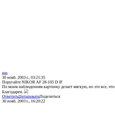
gas
30 нояб. 2003 г., 03:21:35
Поругайте NIKOR AF 28-105 D IF
По моим наблюдениям картинку делает мягкую, но это все, что 
Благодарен.
Ответить
Цитировать
Поделиться
30 нояб. 2003 г., 16:20:22