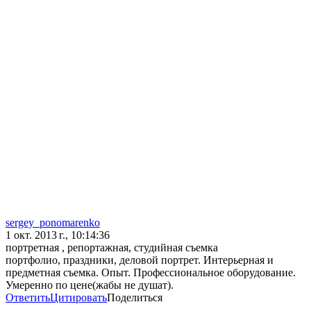
sergey_ponomarenko
1 окт. 2013 г., 10:14:36
портретная , репортажная, студийная съемка
портфолио, праздники, деловой портрет. Интерьерная и
предметная съемка. Опыт. Профессиональное оборудование.
Умеренно по цене(жабы не душат).
Ответить
Цитировать
Поделиться