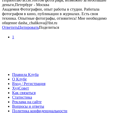
Поработаю ассистентом фотографа, возможно за небольшие
деньги,Петербург - Москва
Академия Фотографии, опыт работы в студии. Работала
фотографом в кино, публикации в журналах. Есть своя
техника. Опытные фотографы, отзовитесь! Мне необходимо
общение dasha_chalikova@list.ru
Ответить
Цитировать
Поделиться
1
Правила Клуба
О Клубе
Вход / Регистрация
ХудСовет
Как связаться
Статистика
Реклама на сайте
Вопросы и ответы
Политика конфиденциальности