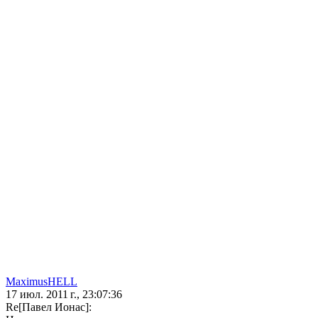
MaximusHELL
17 июл. 2011 г., 23:07:36
Re[Павел Ионас]: