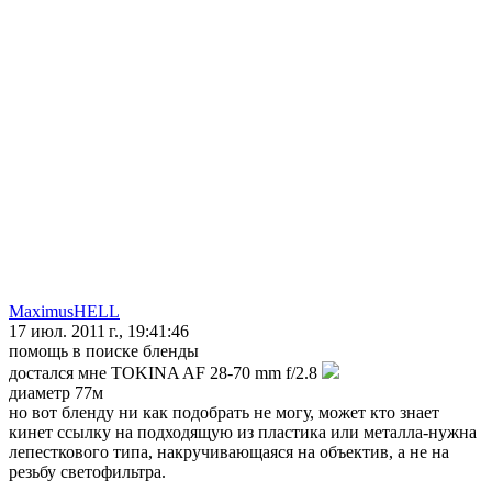
MaximusHELL
17 июл. 2011 г., 19:41:46
помощь в поиске бленды
достался мне TOKINA AF 28-70 mm f/2.8
диаметр 77м
но вот бленду ни как подобрать не могу, может кто знает
кинет ссылку на подходящую из пластика или металла-нужна
лепесткового типа, накручивающаяся на объектив, а не на
резьбу светофильтра.