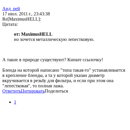
Анд_рей
17 июл. 2011 г., 23:43:38
Re[MaximusHELL]:
Цитата:
от: MaximusHELL
но хочется металлическую лепестковую.
А такие в природе существуют? Киньте ссылочку!
Бленда на которой написано "типа такая-то" устанавливается
в крепление бленды, а та у которой указан диаметр
вкручивается в резьбу для фильтра, и если при этом она
"лепестковая", то полная лажа.
Ответить
Цитировать
Поделиться
1