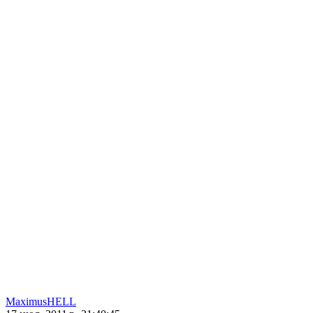
MaximusHELL