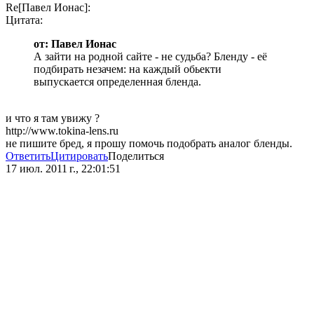
Re[Павел Ионас]:
Цитата:
от: Павел Ионас
А зайти на родной сайте - не судьба? Бленду - её
подбирать незачем: на каждый обьекти
выпускается определенная бленда.
и что я там увижу ?
http://www.tokina-lens.ru
не пишите бред, я прошу помочь подобрать аналог бленды.
Ответить
Цитировать
Поделиться
17 июл. 2011 г., 22:01:51