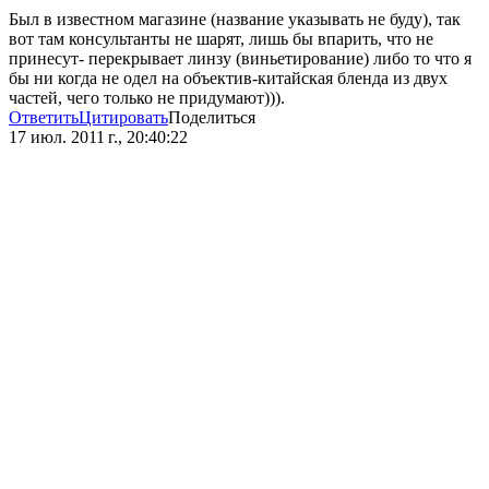
Был в известном магазине (название указывать не буду), так
вот там консультанты не шарят, лишь бы впарить, что не
принесут- перекрывает линзу (виньетирование) либо то что я
бы ни когда не одел на объектив-китайская бленда из двух
частей, чего только не придумают))).
Ответить
Цитировать
Поделиться
17 июл. 2011 г., 20:40:22