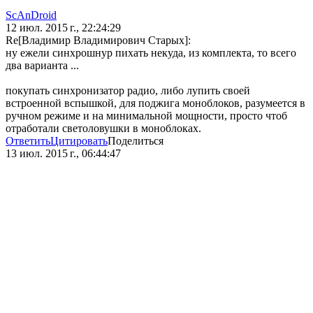
ScAnDroid
12 июл. 2015 г., 22:24:29
Re[Владимир Владимирович Старых]:
ну ежели синхрошнур пихать некуда, из комплекта, то всего
два варианта ...
покупать синхронизатор радио, либо лупить своей
встроенной вспышкой, для поджига моноблоков, разумеется в
ручном режиме и на минимальной мощности, просто чтоб
отработали светоловушки в моноблоках.
Ответить
Цитировать
Поделиться
13 июл. 2015 г., 06:44:47