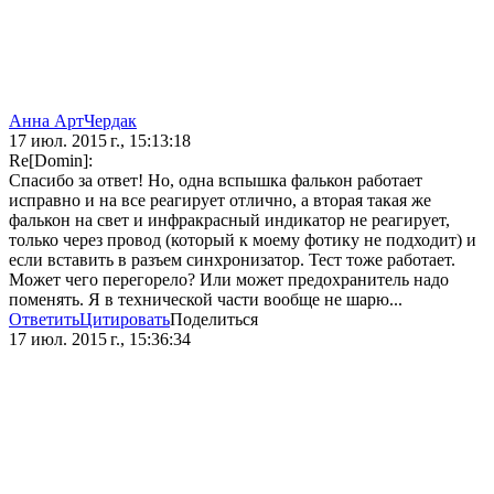
Анна АртЧердак
17 июл. 2015 г., 15:13:18
Re[Domin]:
Спасибо за ответ! Но, одна вспышка фалькон работает
исправно и на все реагирует отлично, а вторая такая же
фалькон на свет и инфракрасный индикатор не реагирует,
только через провод (который к моему фотику не подходит) и
если вставить в разъем синхронизатор. Тест тоже работает.
Может чего перегорело? Или может предохранитель надо
поменять. Я в технической части вообще не шарю...
Ответить
Цитировать
Поделиться
17 июл. 2015 г., 15:36:34