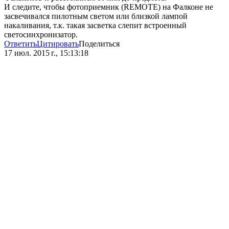
И следите, чтобы фотоприемник (REMOTE) на Фалконе не
засвечивался пилотным светом или близкой лампой
накаливания, т.к. такая засветка слепит встроенный
светосинхронизатор.
Ответить
Цитировать
Поделиться
17 июл. 2015 г., 15:13:18