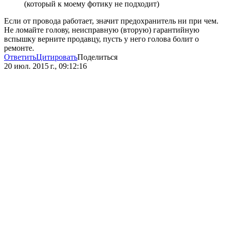
(который к моему фотику не подходит)
Если от провода работает, значит предохранитель ни при чем.
Не ломайте голову, неисправную (вторую) гарантийную
вспышку верните продавцу, пусть у него голова болит о
ремонте.
Ответить
Цитировать
Поделиться
20 июл. 2015 г., 09:12:16