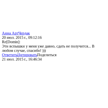
Анна АртЧердак
20 июл. 2015 г., 09:12:16
Re[Domin]:
Эти вспышки у меня уже давно, сдать не получится... В
любом случае, спасибо! )))
Ответить
Цитировать
Поделиться
21 июл. 2015 г., 16:46:34