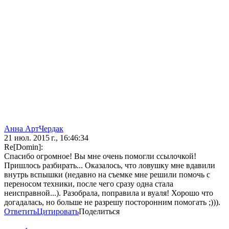
Анна АртЧердак
21 июл. 2015 г., 16:46:34
Re[Domin]:
Спасибо огромное! Вы мне очень помогли ссылочкой!
Пришлось разбирать... Оказалось, что ловушку мне вдавили
внутрь вспышки (недавно на съемке мне решили помочь с
переносом техники, после чего сразу одна стала
неисправной...). Разобрала, поправила и вуаля! Хорошо что
догадалась, но больше не разрешу посторонним помогать ;))).
Ответить
Цитировать
Поделиться