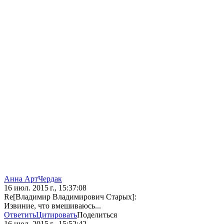
Анна АртЧердак
16 июл. 2015 г., 15:37:08
Re[Владимир Владимирович Старых]:
Извиние, что вмешиваюсь...
Ответить
Цитировать
Поделиться
16 июл. 2015 г., 15:52:42