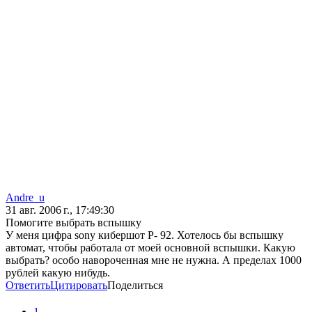
Andre_u
31 авг. 2006 г., 17:49:30
Помогите выбрать вспышку
У меня цифра sony кибершот Р- 92. Хотелось бы вспышку
автомат, чтобы работала от моей основной вспышки. Какую
выбрать? особо навороченная мне не нужна. А пределах 1000
рублей какую нибудь.
Ответить
Цитировать
Поделиться
1