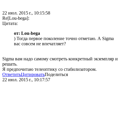
22 июл. 2015 г., 10:15:58
Re[Lou-bega]:
Цитата:
от: Lou-bega
) Тогда первое поколение точно отметаю. А Sigma
вас совсем не впечатляет?
Sigma вам надо самому смотреть конкретный экземпляр и
решать.
Я предпочитаю телеоптику со стабилизатором.
Ответить
Цитировать
Поделиться
22 июл. 2015 г., 10:17:57