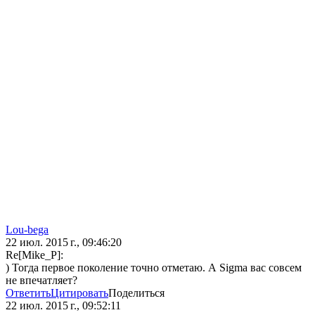
Lou-bega
22 июл. 2015 г., 09:46:20
Re[Mike_P]:
) Тогда первое поколение точно отметаю. А Sigma вас совсем
не впечатляет?
Ответить
Цитировать
Поделиться
22 июл. 2015 г., 09:52:11