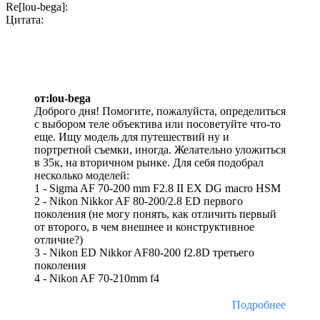
Re[lou-bega]:
Цитата:
от:lou-bega
Доброго дня! Помогите, пожалуйста, определиться
с выбором теле объектива или посоветуйте что-то
еще. Ищу модель для путешествий ну и
портретной съемки, иногда. Желательно уложиться
в 35к, на вторичном рынке. Для себя подобрал
несколько моделей:
1 - Sigma AF 70-200 mm F2.8 II EX DG macro HSM
2 - Nikon Nikkor AF 80-200/2.8 ED первого
поколения (не могу понять, как отличить первый
от второго, в чем внешнее и конструктивное
отличие?)
3 - Nikon ED Nikkor AF80-200 f2.8D третьего
поколения
4 - Nikon AF 70-210mm f4
Подробнее