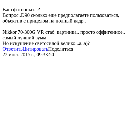
Ваш фотоопыт...?
Вопрос..D90 сколько ещё предполагаете пользоваться,
объектив с прицелом на полный кадр..
Nikkor 70-300G VR стаб, картинка.. просто оффигенное..
самый лучший зумм
Но искушение светосилой велико...а..а)?
Ответить
Цитировать
Поделиться
22 июл. 2015 г., 09:33:50