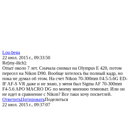
Lou-bega
22 июл. 2015 г., 09:33:50
Re[my-ilich]:
Опыт около 7 лет. Сначала снимал на Olympus E 420, потом
пересел на Nikon D90. Вообще хотелось бы полный кадр, но
пока не думал об этом. На счет Nikon 70-300mm f/4.5-5.6G ED-
IF AF-S VR даже и не знаю, у меня был Sigma AF 70-300mm
F4-5.6 APO MACRO DG по моему мнению темноват. Или он
не идет в сравнение с Nikon? Все таки хочу посветлей.
Ответить
Цитировать
Поделиться
22 июл. 2015 г., 09:37:07