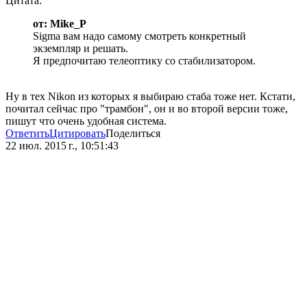
Цитата:
от: Mike_P
Sigma вам надо самому смотреть конкретный
экземпляр и решать.
Я предпочитаю телеоптику со стабилизатором.
Ну в тех Nikon из которых я выбираю стаба тоже нет. Кстати,
почитал сейчас про "трамбон", он и во второй версии тоже,
пишут что очень удобная система.
Ответить
Цитировать
Поделиться
22 июл. 2015 г., 10:51:43