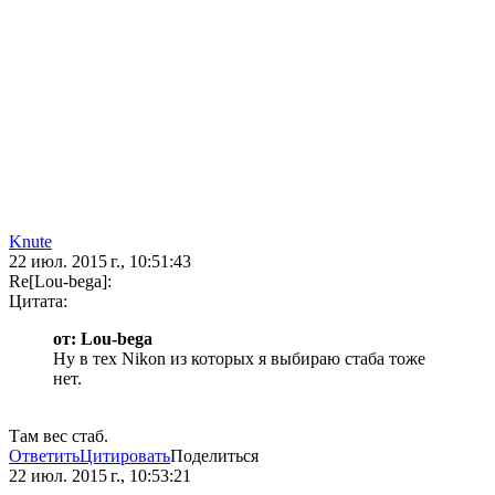
Knute
22 июл. 2015 г., 10:51:43
Re[Lou-bega]:
Цитата:
от: Lou-bega
Ну в тех Nikon из которых я выбираю стаба тоже
нет.
Там вес стаб.
Ответить
Цитировать
Поделиться
22 июл. 2015 г., 10:53:21