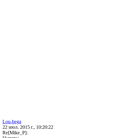
Lou-bega
22 июл. 2015 г., 10:20:22
Re[Mike_P]: