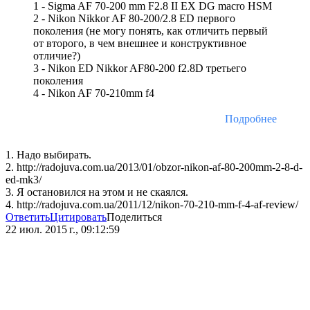
1 - Sigma AF 70-200 mm F2.8 II EX DG macro HSM
2 - Nikon Nikkor AF 80-200/2.8 ED первого
поколения (не могу понять, как отличить первый
от второго, в чем внешнее и конструктивное
отличие?)
3 - Nikon ED Nikkor AF80-200 f2.8D третьего
поколения
4 - Nikon AF 70-210mm f4
Подробнее
1. Надо выбирать.
2. http://radojuva.com.ua/2013/01/obzor-nikon-af-80-200mm-2-8-d-
ed-mk3/
3. Я остановился на этом и не скаялся.
4. http://radojuva.com.ua/2011/12/nikon-70-210-mm-f-4-af-review/
Ответить
Цитировать
Поделиться
22 июл. 2015 г., 09:12:59