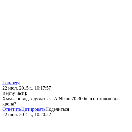
Lou-bega
22 июл. 2015 г., 10:17:57
Re[my-ilich]:
Хмм... повод задуматься. А Nikon 70-300mm он только для
кропа?
Ответить
Цитировать
Поделиться
22 июл. 2015 г., 10:20:22