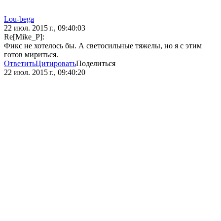
Lou-bega
22 июл. 2015 г., 09:40:03
Re[Mike_P]:
Фикс не хотелось бы. А светосильные тяжелы, но я с этим
готов мириться.
Ответить
Цитировать
Поделиться
22 июл. 2015 г., 09:40:20