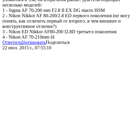
несколько моделей:
1 - Sigma AF 70-200 mm F2.8 II EX DG macro HSM
2 - Nikon Nikkor AF 80-200/2.8 ED первого поколения (не могу
понять, как отличить первый от второго, в чем внешнее и
конструктивное отличие?)
3 - Nikon ED Nikkor AF80-200 f2.8D третьего поколения
4 - Nikon AF 70-210mm f4
Ответить
Цитировать
Поделиться
22 июл. 2015 г., 07:55:10