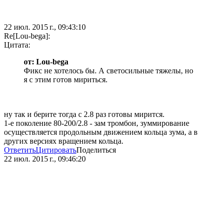
22 июл. 2015 г., 09:43:10
Re[Lou-bega]:
Цитата:
от: Lou-bega
Фикс не хотелось бы. А светосильные тяжелы, но
я с этим готов мириться.
ну так и берите тогда с 2.8 раз готовы мирится.
1-е поколение 80-200/2.8 - зам тромбон, зуммирование
осуществляется продольным движением кольца зума, а в
других версиях вращением кольца.
Ответить
Цитировать
Поделиться
22 июл. 2015 г., 09:46:20