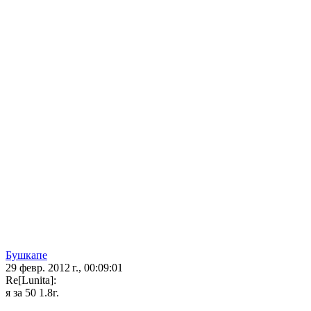
Бушкапе
29 февр. 2012 г., 00:09:01
Re[Lunita]:
я за 50 1.8г.