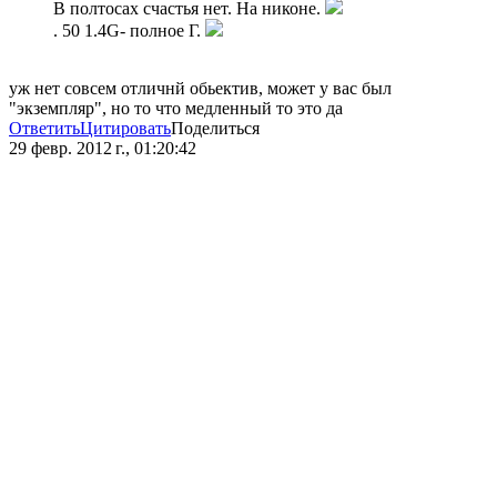
В полтосах счастья нет. На никоне.
. 50 1.4G- полное Г.
уж нет совсем отличнй обьектив, может у вас был
"экземпляр", но то что медленный то это да
Ответить
Цитировать
Поделиться
29 февр. 2012 г., 01:20:42