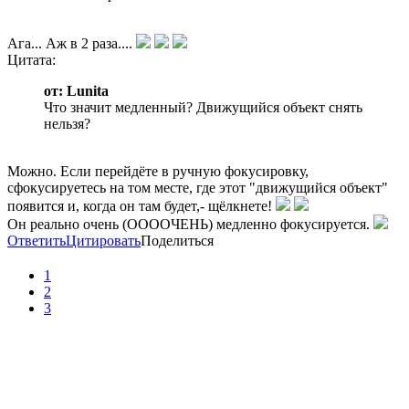
Ага... Аж в 2 раза....
Цитата:
от: Lunita
Что значит медленный? Движущийся объект снять
нельзя?
Можно. Если перейдёте в ручную фокусировку,
сфокусируетесь на том месте, где этот "движущийся объект"
появится и, когда он там будет,- щёлкнете!
Он реально очень (ООООЧЕНЬ) медленно фокусируется.
Ответить
Цитировать
Поделиться
1
2
3