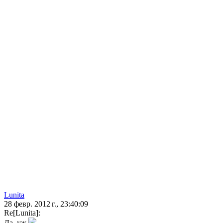
Lunita
28 февр. 2012 г., 23:40:09
Re[Lunita]:
Да, уж