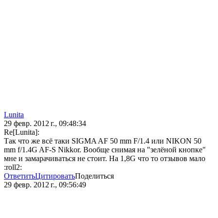
Lunita
29 февр. 2012 г., 09:48:34
Re[Lunita]:
Так что же всё таки SIGMA AF 50 mm F/1.4 или NIKON 50
mm f/1.4G AF-S Nikkor. Вообще снимая на "зелёной кнопке"
мне и замарачиваться не стоит. На 1,8G что то отзывов мало
:roll2:
Ответить
Цитировать
Поделиться
29 февр. 2012 г., 09:56:49