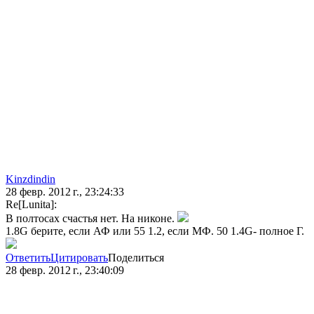
Kinzdindin
28 февр. 2012 г., 23:24:33
Re[Lunita]:
В полтосах счастья нет. На никоне.
1.8G берите, если АФ или 55 1.2, если МФ. 50 1.4G- полное Г.
Ответить
Цитировать
Поделиться
28 февр. 2012 г., 23:40:09