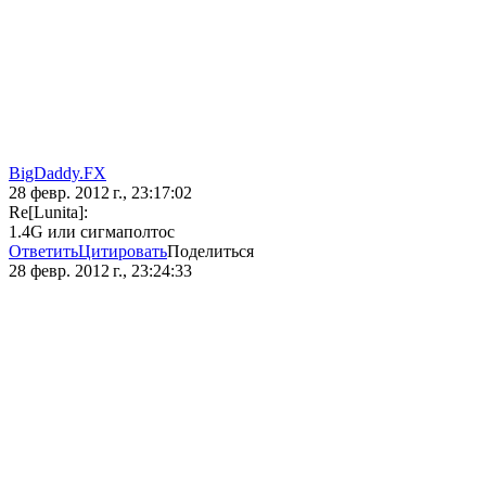
BigDaddy.FX
28 февр. 2012 г., 23:17:02
Re[Lunita]:
1.4G или сигмаполтос
Ответить
Цитировать
Поделиться
28 февр. 2012 г., 23:24:33