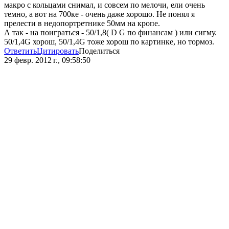
макро с кольцами снимал, и совсем по мелочи, ели очень
темно, а вот на 700ке - очень даже хорошо. Не понял я
прелести в недопортретнике 50мм на кропе.
А так - на поиграться - 50/1,8( D G по финансам ) или сигму.
50/1,4G хорош, 50/1,4G тоже хорош по картинке, но тормоз.
Ответить
Цитировать
Поделиться
29 февр. 2012 г., 09:58:50