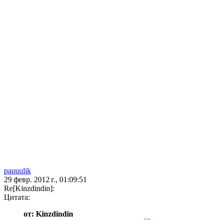
pauuulik
29 февр. 2012 г., 01:09:51
Re[Kinzdindin]:
Цитата:
от: Kinzdindin