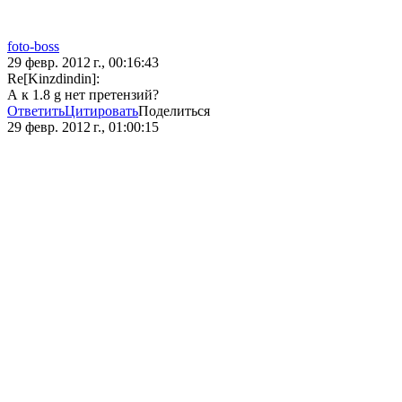
foto-boss
29 февр. 2012 г., 00:16:43
Re[Kinzdindin]:
А к 1.8 g нет претензий?
Ответить
Цитировать
Поделиться
29 февр. 2012 г., 01:00:15