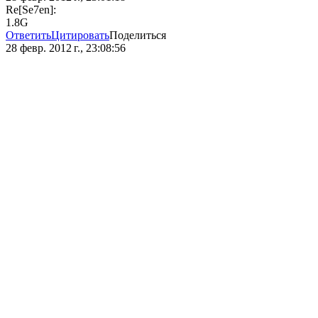
Re[Se7en]:
1.8G
Ответить
Цитировать
Поделиться
28 февр. 2012 г., 23:08:56