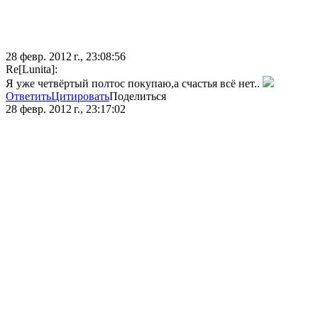
28 февр. 2012 г., 23:08:56
Re[Lunita]:
Я уже четвёртый полтос покупаю,а счастья всё нет..
Ответить
Цитировать
Поделиться
28 февр. 2012 г., 23:17:02