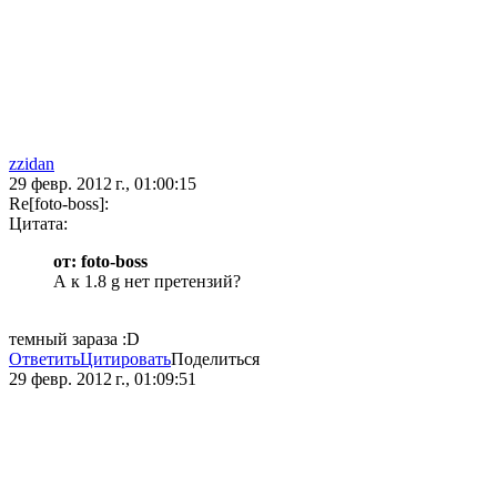
zzidan
29 февр. 2012 г., 01:00:15
Re[foto-boss]:
Цитата:
от: foto-boss
А к 1.8 g нет претензий?
темный зараза :D
Ответить
Цитировать
Поделиться
29 февр. 2012 г., 01:09:51