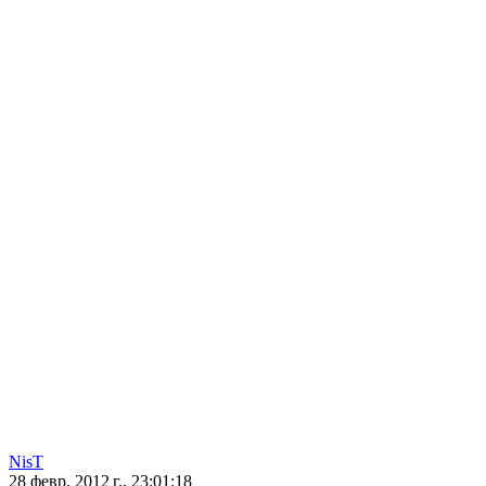
NisT
28 февр. 2012 г., 23:01:18