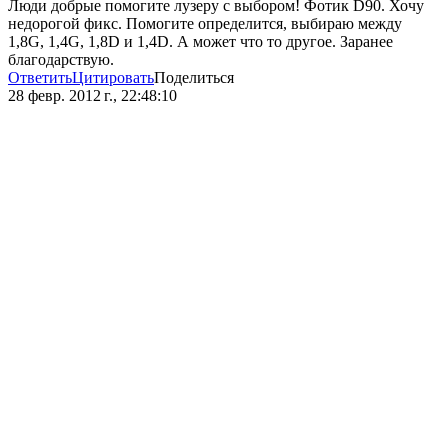
Люди добрые помогите лузеру с выбором! Фотик D90. Хочу
недорогой фикс. Помогите определится, выбираю между
1,8G, 1,4G, 1,8D и 1,4D. А может что то другое. Заранее
благодарствую.
Ответить
Цитировать
Поделиться
28 февр. 2012 г., 22:48:10